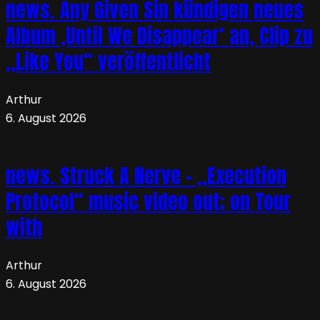
news. Any Given Sin kündigen neues
Album ‚Until We Disappear‘ an, Clip zu
„Like You“ veröffentlicht
Arthur
6. August 2026
news. Struck A Nerve – „Execution
Protocol“ music video out; on Tour
with
Arthur
6. August 2026