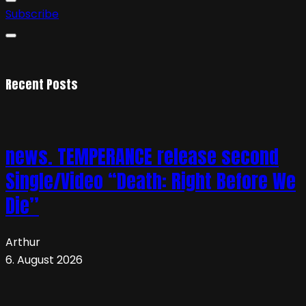
Subscribe
Recent Posts
news. TEMPERANCE release second
Single/Video “Death: Right Before We
Die”
Arthur
6. August 2026