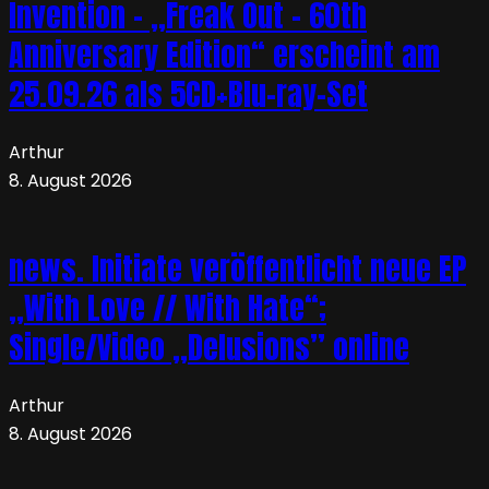
Invention – „Freak Out – 60th
Anniversary Edition“ erscheint am
25.09.26 als 5CD+Blu-ray-Set
Arthur
8. August 2026
news. Initiate veröffentlicht neue EP
„With Love // With Hate“;
Single/Video „Delusions” online
Arthur
8. August 2026