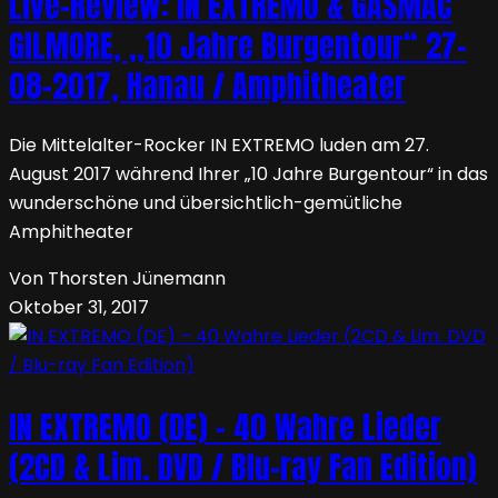
Live-Review: IN EXTREMO & GASMAC
GILMORE, „10 Jahre Burgentour“ 27-
08-2017, Hanau / Amphitheater
Die Mittelalter-Rocker IN EXTREMO luden am 27.
August 2017 während Ihrer „10 Jahre Burgentour“ in das
wunderschöne und übersichtlich-gemütliche
Amphitheater
Von Thorsten Jünemann
Oktober 31, 2017
IN EXTREMO (DE) – 40 Wahre Lieder
(2CD & Lim. DVD / Blu-ray Fan Edition)