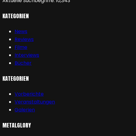
Aktuelle Suchbegriffe:
10,343
KATEGORIEN
News
Reviews
Filme
Interviews
Bücher
KATEGORIEN
Vorberichte
Veranstaltungen
Galerien
METALGLORY