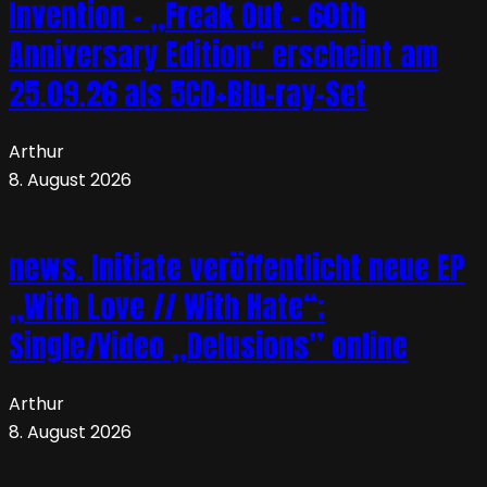
Invention – „Freak Out – 60th
Anniversary Edition“ erscheint am
25.09.26 als 5CD+Blu-ray-Set
Arthur
8. August 2026
news. Initiate veröffentlicht neue EP
„With Love // With Hate“;
Single/Video „Delusions” online
Arthur
8. August 2026