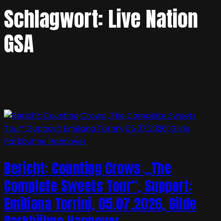
Schlagwort:
Live Nation
GSA
Bericht: Counting Crows „The
Complete Sweets Tour“, Support:
Emiliana Torrini, 05.07.2026, Gilde