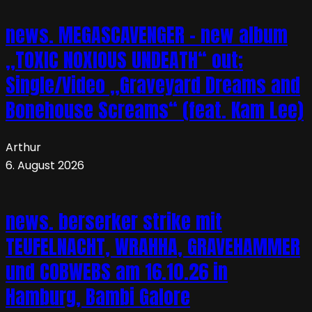
news. MEGASCAVENGER – new album
„TOXIC NOXIOUS UNDEATH“ out;
Single/Video „Graveyard Dreams and
Bonehouse Screams“ (feat. Kam Lee)
Arthur
6. August 2026
news. berserker strike mit
TEUFELNACHT, WRAHHA, GRAVEHAMMER
und COBWEBS am 16.10.26 in
Hamburg, Bambi Galore