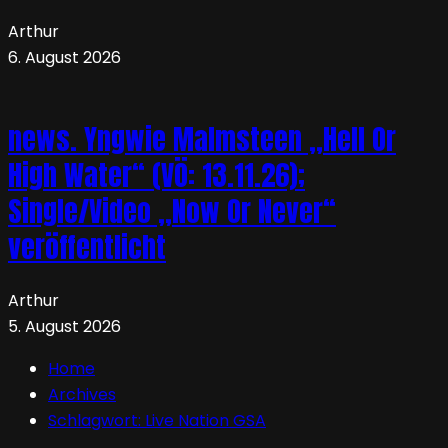
Arthur
6. August 2026
news. Yngwie Malmsteen „Hell Or
High Water“ (VÖ: 13.11.26);
Single/Video „Now Or Never“
veröffentlicht
Arthur
5. August 2026
Home
Archives
Schlagwort:
Live Nation GSA