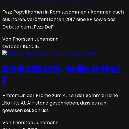
Fvzz Popvli kamen in Rom zusammen / kommen auch
aus Italien, veröffentlichten 2017 eine EP sowie das
Debütalbum „Fvzz Dei“.
Von Thorsten Jünemann
Oktober 18, 2018
NICK OLIVERI (USA) – No Hits At All Vol.
5
Hmmm…in der Promo zum 4. Teil der Sammlerreihe
„No Hits At All“ stand geschrieben, dass es nun
gewesen sei, Schluss,
Von Thorsten Jünemann