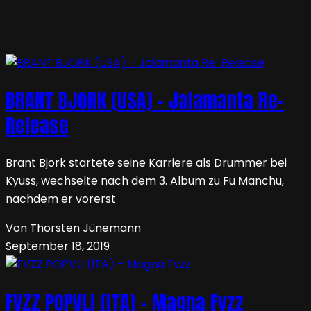
BRANT BJORK (USA) – Jalamanta Re-
Release
Brant Bjork startete seine Karriere als Drummer bei
Kyuss, wechselte nach dem 3. Album zu Fu Manchu,
nachdem er vorerst
Von Thorsten Jünemann
September 18, 2019
FVZZ POPVLI (ITA) – Magna Fvzz