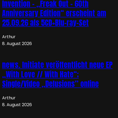
Invention – „Freak Out – 60th
Anniversary Edition“ erscheint am
25.09.26 als 5CD+Blu-ray-Set
Arthur
8. August 2026
news. Initiate veröffentlicht neue EP
„With Love // With Hate“;
Single/Video „Delusions” online
Arthur
8. August 2026