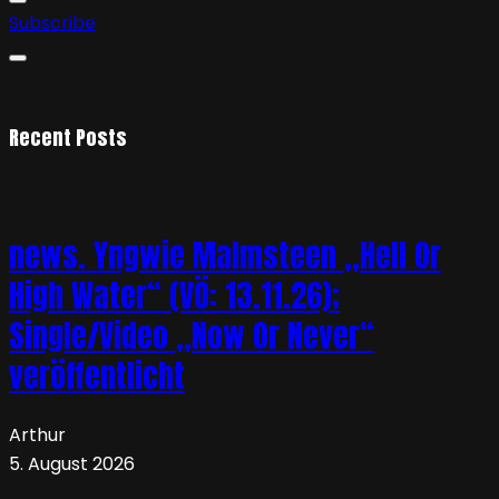
Subscribe
Recent Posts
news. Yngwie Malmsteen „Hell Or
High Water“ (VÖ: 13.11.26);
Single/Video „Now Or Never“
veröffentlicht
Arthur
5. August 2026