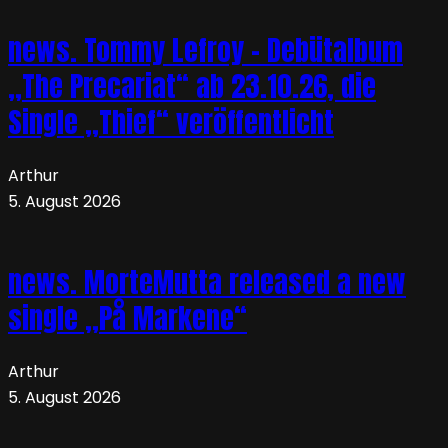
news. Tommy Lefroy – Debütalbum
„The Precariat“ ab 23.10.26, die
Single „Thief“ veröffentlicht
Arthur
5. August 2026
news. MorteMutta released a new
single „På Markene“
Arthur
5. August 2026