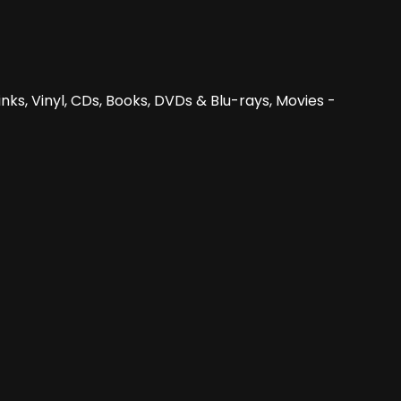
nks, Vinyl, CDs, Books, DVDs & Blu-rays, Movies -