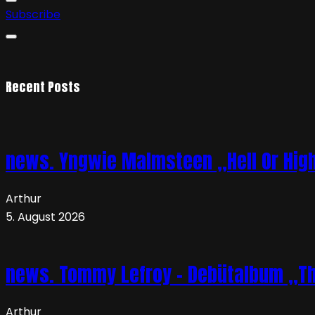
Subscribe
Recent Posts
news. Yngwie Malmsteen „Hell Or High 
Arthur
5. August 2026
news. Tommy Lefroy – Debütalbum „The 
Arthur