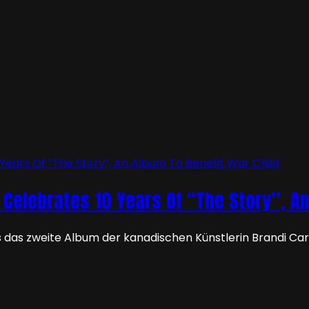
le Celebrates 10 Years Of “The Story”, A
 das zweite Album der kanadischen Künstlerin Brandi Carli