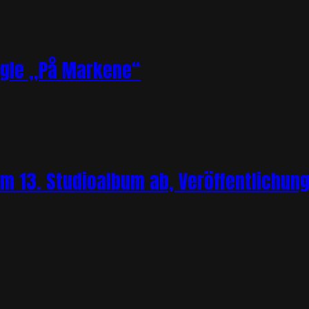
ngle „På Markene“
m 13. Studioalbum ab, Veröffentlichung