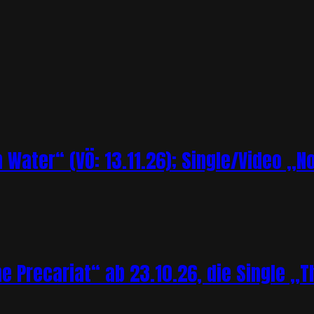
Water“ (VÖ: 13.11.26); Single/Video „N
Precariat“ ab 23.10.26, die Single „Th