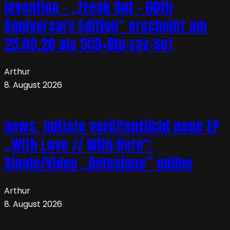
Invention – „Freak Out – 60th
Anniversary Edition“ erscheint am
25.09.26 als 5CD+Blu-ray-Set
Arthur
8. August 2026
news. Initiate veröffentlicht neue EP
„With Love // With Hate“;
Single/Video „Delusions” online
Arthur
8. August 2026