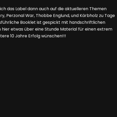
t sich das Label dann auch auf die aktuelleren Themen
fery, Perzonal War, Thobbe Englund, und Kärbholz zu Tage
führliche Booklet ist gespickt mit handschriftlichen
 hier etwas über eine Stunde Material für einen extrem
ere 10 Jahre Erfolg wünschen!!!