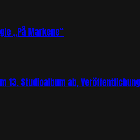
ngle „På Markene“
m 13. Studioalbum ab, Veröffentlichung