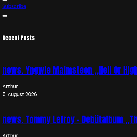
Subscribe
Recent Posts
news. Yngwie Malmsteen „Hell Or High 
Arthur
5. August 2026
news. Tommy Lefroy – Debütalbum „The 
Arthur