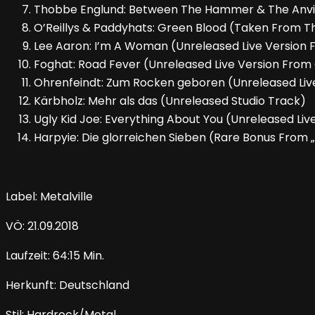
Thobbe Englund: Between The Hammer & The Anvil
O’Reillys & Paddyhats: Green Blood (Taken From 
Lee Aaron: I’m A Woman (Unreleased Live Version
Foghat: Road Fever (Unreleased Live Version From
Ohrenfeindt: Zum Rocken geboren (Unreleased Liv
Kärbholz: Mehr als das (Unreleased Studio Track)
Ugly Kid Joe: Everything About You (Unreleased Li
Harpyie: Die glorreichen Sieben (Rare Bonus From „
Label: Metalville
VÖ: 21.09.2018
Laufzeit: 64:15 Min.
Herkunft: Deutschland
Stil: Hardrock/Metal