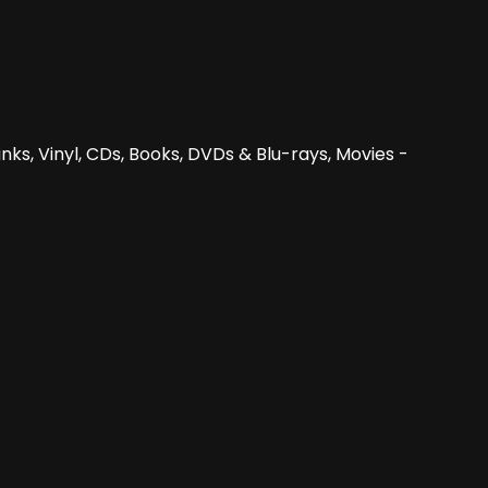
nks, Vinyl, CDs, Books, DVDs & Blu-rays, Movies -