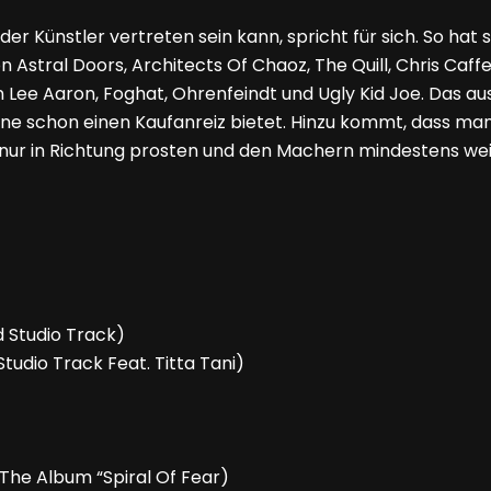
der Künstler vertreten sein kann, spricht für sich. So ha
 Astral Doors, Architects Of Chaoz, The Quill, Chris Caf
 Lee Aaron, Foghat, Ohrenfeindt und Ugly Kid Joe. Das aus
ne schon einen Kaufanreiz bietet. Hinzu kommt, dass man
ur in Richtung prosten und den Machern mindestens weit
 Studio Track)
udio Track Feat. Titta Tani)
The Album “Spiral Of Fear)