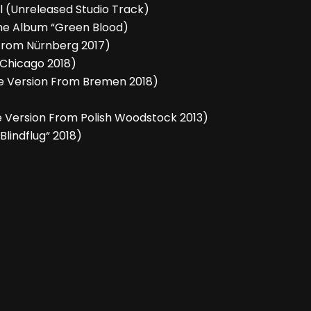
 (Unreleased Studio Track)
The Album “Green Blood)
 From Nürnberg 2017)
 Chicago 2018)
e Version From Bremen 2018)
ve Version From Polish Woodstock 2013)
Blindflug“ 2018)