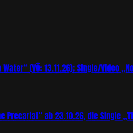
Water“ (VÖ: 13.11.26); Single/Video „N
Precariat“ ab 23.10.26, die Single „Th