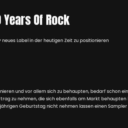
0 Years Of Rock
v neues Label in der heutigen Zeit zu positionieren
tionieren und vor allem sich zu behaupten, bedarf schon ei
ag zu nehmen, die sich ebenfalls am Markt behaupten kö
-jährigen Geburtstag nicht nehmen lassen einen Sampler 