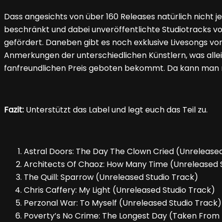
Dass angesichts von über 160 Releases natürlich nicht je
beschränkt und dabei unveröffentlichte Studiotracks von
gefördert. Daneben gibt es noch exklusive Livesongs von
Anmerkungen der unterschiedlichen Künstlern, was allei
fanfreundlichen Preis geboten bekommt. Da kann man n
Fazit:
Unterstützt das Label und legt euch das Teil zu.
Astral Doors: The Day The Clown Cried (Unreleased
Architects Of Chaoz: How Many Time (Unreleased St
The Quill: Sparrow (Unreleased Studio Track)
Chris Caffery: My Light (Unreleased Studio Track)
Perzonal War: To Myself (Unreleased Studio Track)
Poverty’s No Crime: The Longest Day (Taken From 