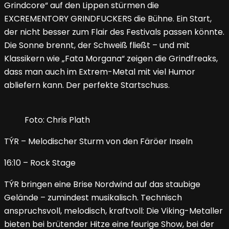
Grindcore“ auf den Lippen stürmen die
EXCREMENTORY GRINDFUCKERS die Bühne. Ein Start,
der nicht besser zum Flair des Festivals passen könnte.
Die Sonne brennt, der Schweiß fließt – und mit
Klassikern wie „Fata Morgana“ zeigen die Grindfreaks,
dass man auch im Extrem-Metal mit viel Humor
abliefern kann. Der perfekte Startschuss.
Foto: Chris Plath
TÝR – Melodischer Sturm von den Färöer Inseln
16:10 – Rock Stage
TÝR bringen eine Brise Nordwind auf das staubige
Gelände – zumindest musikalisch. Technisch
anspruchsvoll, melodisch, kraftvoll: Die Viking-Metaller
bieten bei brütender Hitze eine feurige Show, bei der