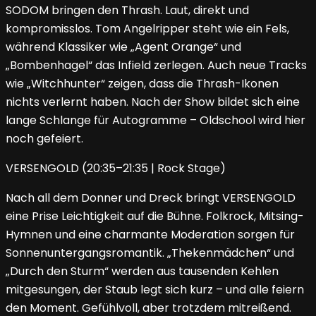
SODOM bringen den Thrash. Laut, direkt und
kompromisslos. Tom Angelripper steht wie ein Fels,
während Klassiker wie „Agent Orange“ und
„Bombenhagel“ das Infield zerlegen. Auch neue Tracks
wie „Witchhunter“ zeigen, dass die Thrash-Ikonen
nichts verlernt haben. Nach der Show bildet sich eine
lange Schlange für Autogramme – Oldschool wird hier
noch gefeiert.
VERSENGOLD (20:35–21:35 | Rock Stage)
Nach all dem Donner und Dreck bringt VERSENGOLD
eine Prise Leichtigkeit auf die Bühne. Folkrock, Mitsing-
Hymnen und eine charmante Moderation sorgen für
Sonnenuntergangsromantik. „Thekenmädchen“ und
„Durch den Sturm“ werden aus tausenden Kehlen
mitgesungen, der Staub legt sich kurz – und alle feiern
den Moment. Gefühlvoll, aber trotzdem mitreißend.