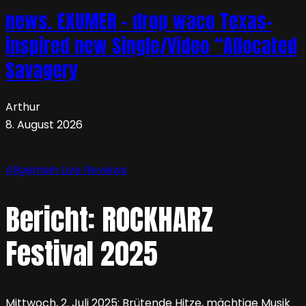
news. EXUMER – drop waco Texas-
inspired new Single/Video “Allocated
Savagery
Arthur
8. August 2026
Allgemein
Live
Reviews
Bericht: ROCKHARZ
Festival 2025
Mittwoch, 2. Juli 2025: Brütende Hitze, mächtige Musik