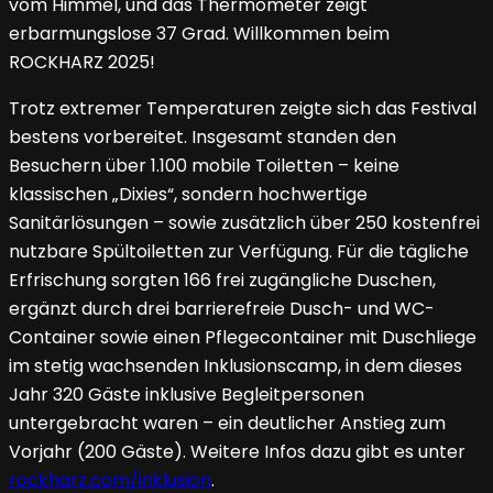
vom Himmel, und das Thermometer zeigt
erbarmungslose 37 Grad. Willkommen beim
ROCKHARZ 2025!
Trotz extremer Temperaturen zeigte sich das Festival
bestens vorbereitet. Insgesamt standen den
Besuchern über 1.100 mobile Toiletten – keine
klassischen „Dixies“, sondern hochwertige
Sanitärlösungen – sowie zusätzlich über 250 kostenfrei
nutzbare Spültoiletten zur Verfügung. Für die tägliche
Erfrischung sorgten 166 frei zugängliche Duschen,
ergänzt durch drei barrierefreie Dusch- und WC-
Container sowie einen Pflegecontainer mit Duschliege
im stetig wachsenden Inklusionscamp, in dem dieses
Jahr 320 Gäste inklusive Begleitpersonen
untergebracht waren – ein deutlicher Anstieg zum
Vorjahr (200 Gäste). Weitere Infos dazu gibt es unter
rockharz.com/inklusion
.