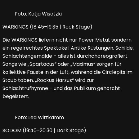
Foto: Katja Wisotzki
WARKINGS (18:45–19:35 | Rock Stage)
Die WARKINGS liefern nicht nur Power Metal, sondern
ein regelrechtes Spektakel: Antike Rüstungen, Schilde,
Schlachtengemälde – alles ist durchchoreografiert.
Songs wie „Spartacus“ oder „Maximus“ sorgen für
kollektive Fäuste in der Luft, während die Circlepits im
Staub toben. „Rockus Harzus“ wird zur
Schlachtrufhymne – und das Publikum gehorcht
begeistert.
Foto: Lea Wittkamm
SODOM (19:40–20:30 | Dark Stage)