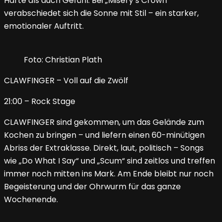
Härte als auch Gefühl. Bei „Misery’s Crown“
verabschiedet sich die Sonne mit Stil – ein starker,
emotionaler Auftritt.
Foto: Christian Plath
CLAWFINGER – Voll auf die Zwölf
21:00 – Rock Stage
CLAWFINGER sind gekommen, um das Gelände zum
Kochen zu bringen – und liefern einen 60-minütigen
Abriss der Extraklasse. Direkt, laut, politisch – Songs
wie „Do What I Say“ und „Scum“ sind zeitlos und treffen
immer noch mitten ins Mark. Am Ende bleibt nur noch
Begeisterung und der Ohrwurm für das ganze
Wochenende.