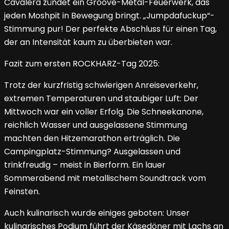
Cavalera zündet ein Groove-Metal-Feuerwerk, das
jeden Moshpit in Bewegung bringt. „Jumpdafuckup“-
Stimmung pur! Der perfekte Abschluss für einen Tag,
der an Intensität kaum zu überbieten war.
Fazit zum ersten ROCKHARZ-Tag 2025:
Trotz der kurzfristig schwierigen Anreiseverkehr,
extremen Temperaturen und staubiger Luft: Der
Mittwoch war ein voller Erfolg. Die Schneekanone,
reichlich Wasser und ausgelassene Stimmung
machten den Hitzemarathon erträglich. Die
Campingplatz-Stimmung? Ausgelassen und
trinkfreudig – meist in Bierform. Ein lauer
Sommerabend mit metallischem Soundtrack vom
Feinsten.
Auch kulinarisch wurde einiges geboten: Unser
kulinarisches Podium führt der Käsedöner mit Lachs an