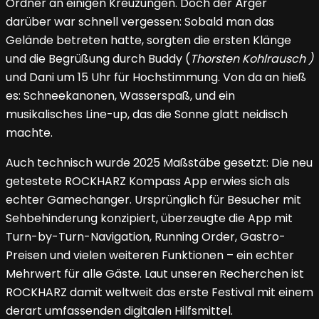
Ordner an einigen Kreuzungen. Doch der Ärger
darüber war schnell vergessen: Sobald man das
Gelände betreten hatte, sorgten die ersten Klänge
und die Begrüßung durch Buddy (
Thorsten
Kohlrausch )
und Dani um 15 Uhr für Hochstimmung. Von da an hieß
es: Schneekanonen, Wasserspaß, und ein
musikalisches Line-up, das die Sonne glatt neidisch
machte.
Auch technisch wurde 2025 Maßstäbe gesetzt: Die neu
getestete ROCKHARZ Kompass App erwies sich als
echter Gamechanger. Ursprünglich für Besucher mit
Sehbehinderung konzipiert, überzeugte die App mit
Turn-by-Turn-Navigation, Running Order, Gastro-
Preisen und vielen weiteren Funktionen – ein echter
Mehrwert für alle Gäste. Laut unseren Recherchen ist
ROCKHARZ damit weltweit das erste Festival mit einem
derart umfassenden digitalen Hilfsmittel.