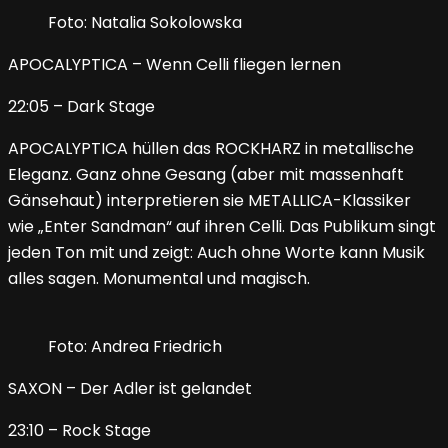
Foto: Natalia Sokolowska
APOCALYPTICA – Wenn Celli fliegen lernen
22:05 – Dark Stage
APOCALYPTICA hüllen das ROCKHARZ in metallische
Eleganz. Ganz ohne Gesang (aber mit massenhaft
Gänsehaut) interpretieren sie METALLICA-Klassiker
wie „Enter Sandman“ auf ihren Celli. Das Publikum singt
jeden Ton mit und zeigt: Auch ohne Worte kann Musik
alles sagen. Monumental und magisch.
Foto: Andrea Friedrich
SAXON – Der Adler ist gelandet
23:10 – Rock Stage