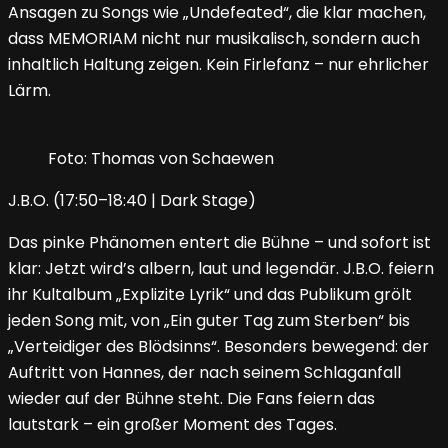
Ansagen zu Songs wie „Undefeated“, die klar machen,
dass MEMORIAM nicht nur musikalisch, sondern auch
inhaltlich Haltung zeigen. Kein Firlefanz – nur ehrlicher
Lärm.
Foto: Thomas von Schaewen
J.B.O. (17:50–18:40 | Dark Stage)
Das pinke Phänomen entert die Bühne – und sofort ist
klar: Jetzt wird’s albern, laut und legendär. J.B.O. feiern
ihr Kultalbum „Explizite Lyrik“ und das Publikum grölt
jeden Song mit, von „Ein guter Tag zum Sterben“ bis
„Verteidiger des Blödsinns“. Besonders bewegend: der
Auftritt von Hannes, der nach seinem Schlaganfall
wieder auf der Bühne steht. Die Fans feiern das
lautstark – ein großer Moment des Tages.