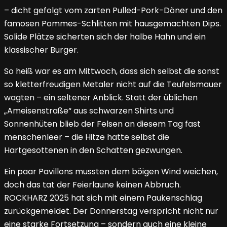
– dicht gefolgt vom zarten Pulled-Pork-Döner und den
famosen Pommes-Schlitten mit hausgemachten Dips.
Solide Plätze sicherten sich der halbe Hahn und ein
klassischer Burger.
So heiß war es am Mittwoch, dass sich selbst die sonst
so kletterfreudigen Metaler nicht auf die Teufelsmauer
wagten – ein seltener Anblick. Statt der üblichen
„Ameisenstraße“ aus schwarzen Shirts und
Sonnenhüten blieb der Felsen an diesem Tag fast
menschenleer – die Hitze hatte selbst die
Hartgesottenen in den Schatten gezwungen.
Ein paar Pavillons mussten dem böigen Wind weichen,
doch das tat der Feierlaune keinen Abbruch.
ROCKHARZ 2025 hat sich mit einem Paukenschlag
zurückgemeldet. Der Donnerstag verspricht nicht nur
eine starke Fortsetzung – sondern auch eine kleine