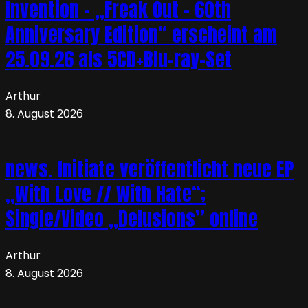
Invention – „Freak Out – 60th
Anniversary Edition“ erscheint am
25.09.26 als 5CD+Blu-ray-Set
Arthur
8. August 2026
news. Initiate veröffentlicht neue EP
„With Love // With Hate“;
Single/Video „Delusions” online
Arthur
8. August 2026