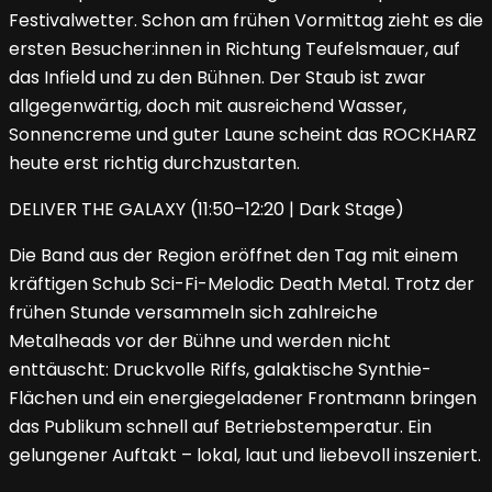
Festivalwetter. Schon am frühen Vormittag zieht es die
ersten Besucher:innen in Richtung Teufelsmauer, auf
das Infield und zu den Bühnen. Der Staub ist zwar
allgegenwärtig, doch mit ausreichend Wasser,
Sonnencreme und guter Laune scheint das ROCKHARZ
heute erst richtig durchzustarten.
DELIVER THE GALAXY (11:50–12:20 | Dark Stage)
Die Band aus der Region eröffnet den Tag mit einem
kräftigen Schub Sci-Fi-Melodic Death Metal. Trotz der
frühen Stunde versammeln sich zahlreiche
Metalheads vor der Bühne und werden nicht
enttäuscht: Druckvolle Riffs, galaktische Synthie-
Flächen und ein energiegeladener Frontmann bringen
das Publikum schnell auf Betriebstemperatur. Ein
gelungener Auftakt – lokal, laut und liebevoll inszeniert.