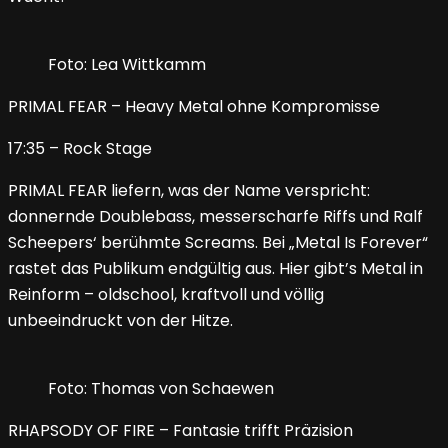
Foto: Lea Wittkamm
PRIMAL FEAR – Heavy Metal ohne Kompromisse
17:35 – Rock Stage
PRIMAL FEAR liefern, was der Name verspricht:
donnernde Doublebass, messerscharfe Riffs und Ralf
Scheepers‘ berühmte Screams. Bei „Metal Is Forever“
rastet das Publikum endgültig aus. Hier gibt’s Metal in
Reinform – oldschool, kraftvoll und völlig
unbeeindruckt von der Hitze.
Foto: Thomas von Schaewen
RHAPSODY OF FIRE – Fantasie trifft Präzision