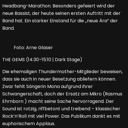
Headbang-Marathon. Besonders gefeiert wird der
neue Bassist, der heute seinen ersten Auftritt mit der
Band hat. Ein starker Einstand für die „neue Ära“ der
Band.
Foto: Arne Glaser
THE GEMS (14:30–15:10 | Dark Stage)
Die ehemaligen Thundermother-Mitglieder beweisen,
dass sie auch in neuer Besetzung abliefern können.
Zwar fehlt Sängerin Mona aufgrund ihrer
Schwangerschaft, doch der Ersatz am Mikro (Rasmus
Ehrnborn ) macht seine Sache hervorragend. Der
Sound ist rotzig, riffbetont und treibend – klassischer
Rock’n’Roll mit viel Power. Das Publikum dankt es mit
euphorischem Applaus.