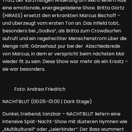
Trotz der kurzfristigen Änderung am Mikro liefern HSB
eine emotionale, energiegeladene Show. Britta Görtz
(HIRAES) ersetzt den erkrankten Marcus Bischoff –
und überzeugt vom ersten Ton an. Das Infield tobt,
besonders bei „Godiva“, als Britta zum Crowdsurfen
aufruft und ein regelrechter Menschenstrom über die
Menge rollt. Gänsehaut pur bei der Abschiedsrede
von Marcus, in dem er verspricht beim nächsten Mal
wieder fit zu sein. Diese Show war mehr als ein Ersatz –
sie war besonders.
Foto: Andrea Friedrich
NACHTBLUT (00:05–01:00 | Dark Stage)
Dunkel, treibend, tanzbar – NACHTBLUT liefern eine
intensive Spät-Nacht-Show mit düsteren Hymnen wie
„Multikulturell“ oder „Leierkinder“. Der Bass wummert