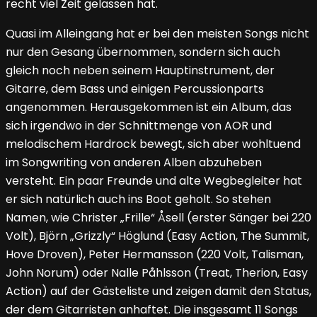
recht viel Zeit gelassen hat.
Quasi im Alleingang hat er bei den meisten Songs nicht
nur den Gesang übernommen, sondern sich auch
gleich noch neben seinem Hauptinstrument, der
Gitarre, dem Bass und einigen Percussionparts
angenommen. Herausgekommen ist ein Album, das
sich irgendwo in der Schnittmenge von AOR und
melodischem Hardrock bewegt, sich aber wohltuend
im Songwriting von anderen Alben abzuheben
versteht. Ein paar Freunde und alte Wegbegleiter hat
er sich natürlich auch ins Boot geholt. So stehen
Namen, wie Christer „Frille“ Åsell (erster Sänger bei 220
Volt), Björn „Grizzly“ Höglund (Easy Action, The Summit,
Hove Droven), Peter Hermansson (220 Volt, Talisman,
John Norum) oder Nalle Påhlsson (Treat, Therion, Easy
Action) auf der Gästeliste und zeigen damit den Status,
der dem Gitarristen anhaftet. Die insgesamt 11 Songs