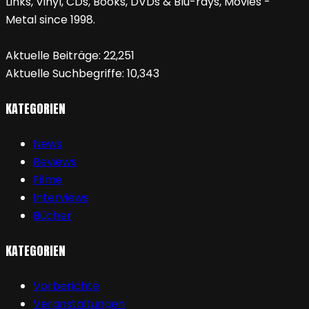
Links, Vinyl, CDs, Books, DVDs & Blu-rays, Movies -
Metal since 1998.
Aktuelle Beiträge:
22,251
Aktuelle Suchbegriffe:
10,343
KATEGORIEN
News
Reviews
Filme
Interviews
Bücher
KATEGORIEN
Vorberichte
Veranstaltungen