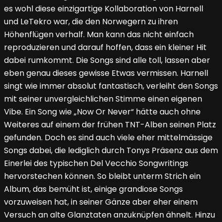
es wohl diese einzigartige Kollaboration von Harnell
und LeTekro war, die den Norwegern zu ihren
Höhenflügen verhalf. Man kann das nicht einfach
reproduzieren und darauf hoffen, dass ein kleiner Hit
dabei rumkommt. Die Songs sind alle toll, lassen aber
eben genau dieses gewisse Etwas vermissen. Harnell
singt wie immer absolut fantastisch, verleiht den Songs
mit seiner unvergleichlichen Stimme einen eigenen
Vibe. Ein Song wie „Now Or Never“ hätte auch ohne
Weiteres auf einem der frühen TNT-Alben seinen Platz
gefunden. Doch es sind auch viele eher mittelmässige
Songs dabei, die lediglich durch Tonys Präsenz aus dem
Einerlei des typischen Del Vecchio Songwritings
hervorstechen können. So bleibt unterm Strich ein
Album, das bemüht ist, einige grandiose Songs
vorzuweisen hat, in seiner Gänze aber eher einem
Versuch an alte Glanztaten anzuknüpfen ähnelt. Hinzu