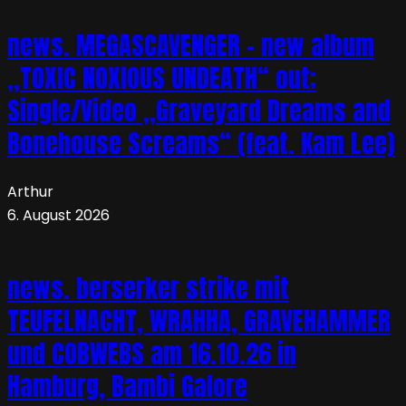
news. MEGASCAVENGER – new album
„TOXIC NOXIOUS UNDEATH“ out;
Single/Video „Graveyard Dreams and
Bonehouse Screams“ (feat. Kam Lee)
Arthur
6. August 2026
news. berserker strike mit
TEUFELNACHT, WRAHHA, GRAVEHAMMER
und COBWEBS am 16.10.26 in
Hamburg, Bambi Galore