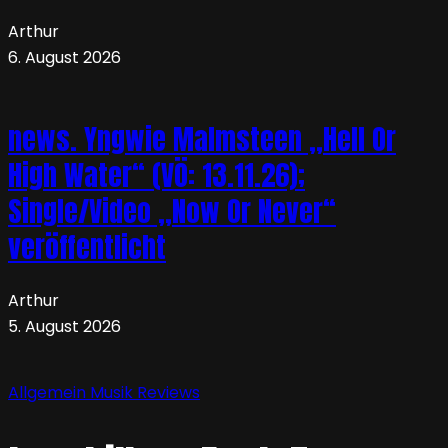
Arthur
6. August 2026
news. Yngwie Malmsteen „Hell Or
High Water“ (VÖ: 13.11.26);
Single/Video „Now Or Never“
veröffentlicht
Arthur
5. August 2026
Allgemein
Musik
Reviews