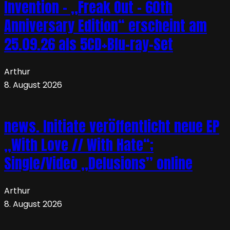
Invention – „Freak Out – 60th
Anniversary Edition“ erscheint am
25.09.26 als 5CD+Blu-ray-Set
Arthur
8. August 2026
news. Initiate veröffentlicht neue EP
„With Love // With Hate“;
Single/Video „Delusions” online
Arthur
8. August 2026