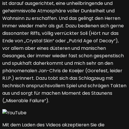
ist darauf ausgerichtet, eine unheilbringende und
geheimnisvolle Atmosphäre voller Dunkelheit und
Wahnsinn zu erschaffen. Und das gelingt den Herren
immer wieder mehr als gut. Dazu bedienen sich gerne
dissonanter Riffs, völlig verrückter Soli (Hört nur das
Ende von „Crystal Skin“ oder „Putrid Age of Decay“),
vor allem aber eines düsteren und manischen
Gesanges, der immer wieder fast schon gespenstisch
und spukhaft daherkommt und mich sehr an den
phänomenalen Jan-Chris de Koeijer (Gorefest, leider
R.I.P.) erinnert. Dazu tobt sich das Schlagzeug mit
technisch anspruchsvollem Spiel und schrägen Takten
aus und sorgt für machen Moment des Staunens
(„Miserable Failure“).
Mit dem Laden des Videos akzeptieren Sie die