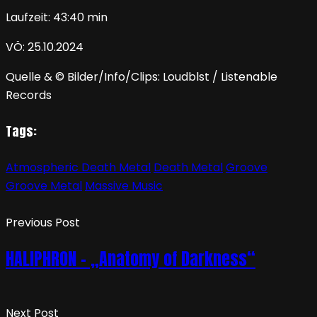
Laufzeit: 43:40 min
VÖ: 25.10.2024
Quelle & © Bilder/Info/Clips: Loudblst / Listenable
Records
Tags:
Atmospheric Death Metal
Death Metal
Groove
Groove Metal
Massive Music
Previous Post
HALIPHRON – „Anatomy of Darkness“
Next Post