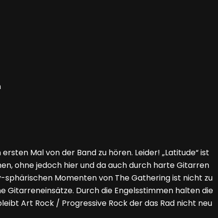
m
ersten Mal von der Band zu hören. Leider! „Latitude“ ist
hen, ohne jedoch hier und da auch durch harte Gitarren
iv-sphärischen Momenten von The Gathering ist nicht zu
he Gitarreneinsätze. Durch die Engelsstimmen halten die
bleibt Art Rock / Progressive Rock der das Rad nicht neu