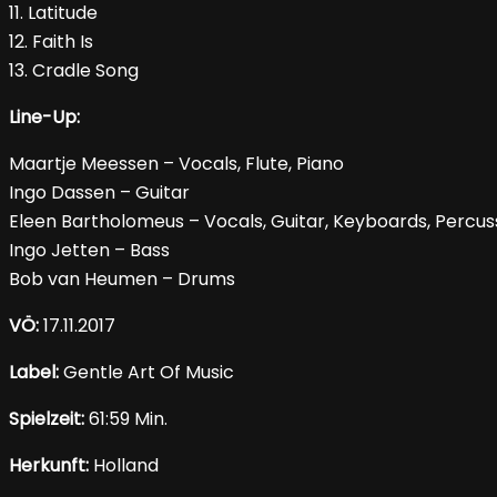
11. Latitude
12. Faith Is
13. Cradle Song
Line-Up:
Maartje Meessen – Vocals, Flute, Piano
Ingo Dassen – Guitar
Eleen Bartholomeus – Vocals, Guitar, Keyboards, Percus
Ingo Jetten – Bass
Bob van Heumen – Drums
VÖ:
17.11.2017
Label:
Gentle Art Of Music
Spielzeit:
61:59 Min.
Herkunft:
Holland