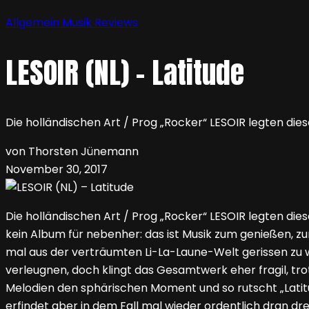
Allgemein
Musik
Reviews
LESOIR (NL) – Latitude
Die holländischen Art / Prog „Rocker“ LESOIR legten die
von Thorsten Jünemann
November 30, 2017
Die holländischen Art / Prog „Rocker“ LESOIR legten dies
kein Album für nebenher: das ist Musik zum genießen, z
mal aus der verträumten Li-La-Laune-Welt gerissen zu 
verleugnen, doch klingt das Gesamtwerk eher fragil, tr
Melodien den sphärischen Moment und so rutscht „Latitude
erfindet aber in dem Fall mal wieder ordentlich dran dre