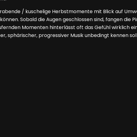
rabende / kuschelige Herbstmomente mit Blick auf Umwe
önnen. Sobald die Augen geschlossen sind, fangen die Pin
fernden Momenten hinterlässt oft das Gefühl wirklich e
r, sphärischer, progressiver Musik unbedingt kennen sol