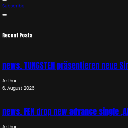
Subscribe
Recent Posts
news. TUNGSTEN präsentieren neue Sin
Arthur
6. August 2026
news. FEN drop new advance single ‚Ab
Arthur