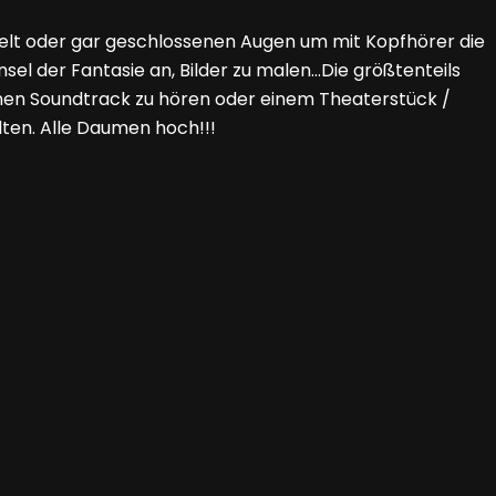
lt oder gar geschlossenen Augen um mit Kopfhörer die
sel der Fantasie an, Bilder zu malen…Die größtenteils
inen Soundtrack zu hören oder einem Theaterstück /
lten. Alle Daumen hoch!!!