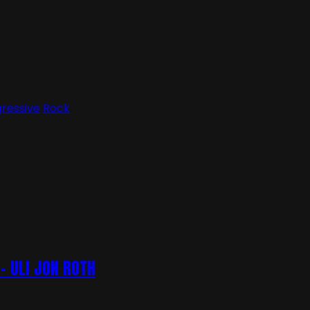
ressive
Rock
– ULI JON ROTH