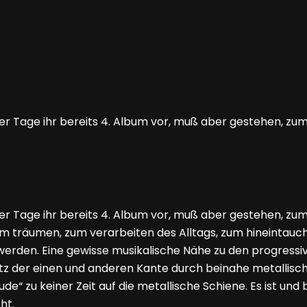
ser Tage ihr bereits 4. Album vor, muß aber gestehen, zu
er Tage ihr bereits 4. Album vor, muß aber gestehen, zum 
um träumen, zum verarbeiten des Alltags, zum hineintauc
werden. Eine gewisse musikalische Nähe zu den progress
otz der einen und anderen Kante durch beinahe metallisc
“ zu keiner Zeit auf die metallische Schiene. Es ist und 
ht.