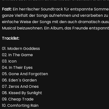
Fazit:
Ein herrlischer Soundtrack für entspannte Somme
ganze Vielfalt der Songs aufnehmen und verarbeiten zu k
einfache Weise der Songs mit den auch dramatisch ausu
Musical beizuwohnen. Ein Album, das Freunde entspannte
Tracklist:
01. Modern Goddess
02. In The Game
03. Icon
04. In Their Eyes
05. Gone And Forgotten
06. Eden´s Garden
07. Zeros And Ones
08. Kissed By Sunlight
09. Cheap Trade
10. Comforting Rain