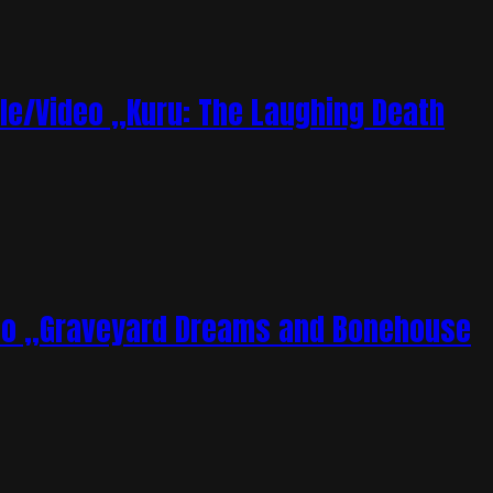
le/Video „Kuru: The Laughing Death
deo „Graveyard Dreams and Bonehouse