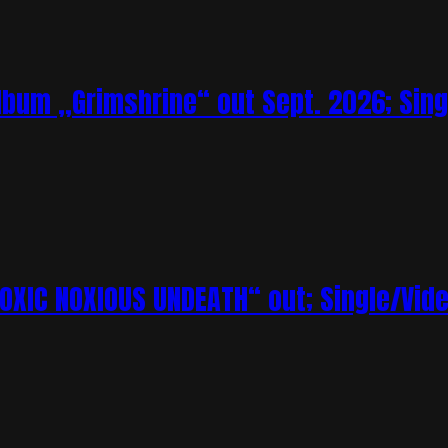
bum „Grimshrine“ out Sept. 2026; Sing
XIC NOXIOUS UNDEATH“ out; Single/Vi