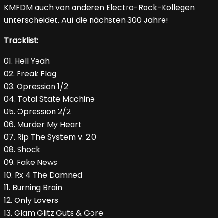
KMFDM auch von anderen Electro-Rock-Kollegen
unterscheidet. Auf die nächsten 300 Jahre!
Tracklist:
01. Hell Yeah
02. Freak Flag
03. Opression 1/2
04. Total State Machine
05. Opression 2/2
06. Murder My Heart
07. Rip The System v. 2.0
08. Shock
09. Fake News
10. Rx 4 The Damned
11. Burning Brain
12. Only Lovers
13. Glam Glitz Guts & Gore