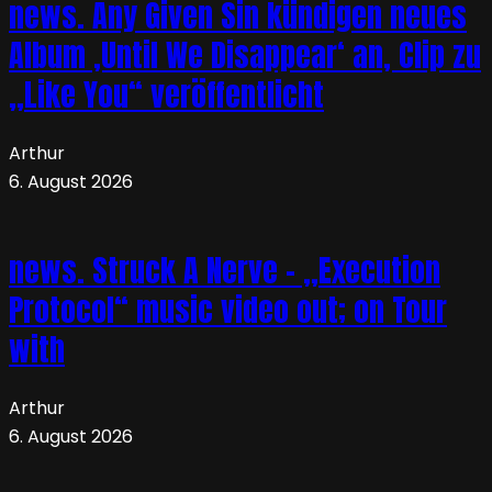
news. Any Given Sin kündigen neues
Album ‚Until We Disappear‘ an, Clip zu
„Like You“ veröffentlicht
Arthur
6. August 2026
news. Struck A Nerve – „Execution
Protocol“ music video out; on Tour
with
Arthur
6. August 2026