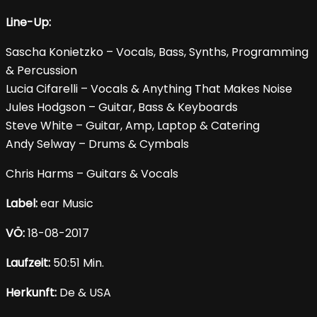
Line-Up:
Sascha Konietzko – Vocals, Bass, Synths, Programming
& Percussion
Lucia Cifarelli – Vocals & Anything That Makes Noise
Jules Hodgson – Guitar, Bass & Keyboards
Steve White – Guitar, Amp, Laptop & Catering
Andy Selway – Drums & Cymbals
Chris Harms – Guitars & Vocals
Label:
ear Music
VÖ:
18-08-2017
Laufzeit:
50:51 Min.
Herkunft:
De & USA