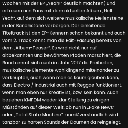
Wochen mit der EP „Yeah!“ deutlich machten) und
erfreuen nun Fans mit dem aktuellen Album „Hell
Yeah“, auf dem sich weitere musikalische Meilensteine
in der Bandhistorie verbergen. Der einleitende
Titeltrack ist den EP-Kennern schon bekannt und auch
vom 2. Track kennt man die Edit-Fassung bereits von
dem „Album-Teaser“. Es wird nicht nur auf
altbekannten und bewährten Pfaden marschiert, die
Band nimmt sich auch im Jahr 2017 die Freiheiten,
musikalische Elemente wohlklingend miteinander zu
verknüpfen, auch wenn man es kaum glauben kann,
dass Electro / Industrial auch mit Reggae funktioniert,
wenn man eben nur kreativ ist, bzw. sein kann. Auch
beziehen KMFDM wieder klar Stellung zu einigen
Mißständen auf dieser Welt, ob nun in „Fake News“
oder „Total State Machine“…unmißverständlich wird
tanzbar zu harten Sounds der Daumen da reingelegt,