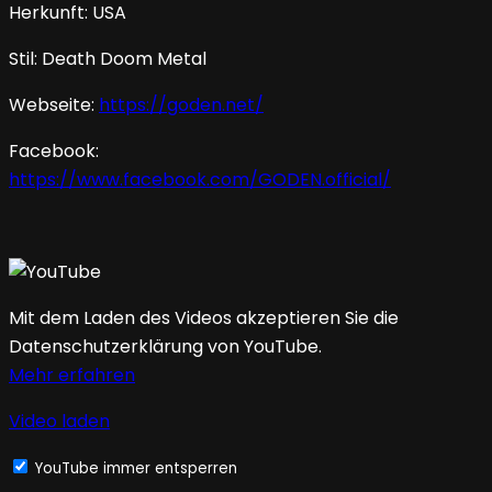
Herkunft: USA
Stil: Death Doom Metal
Webseite:
https://goden.net/
Facebook:
https://www.facebook.com/GODEN.official/
Mit dem Laden des Videos akzeptieren Sie die
Datenschutzerklärung von YouTube.
Mehr erfahren
Video laden
YouTube immer entsperren