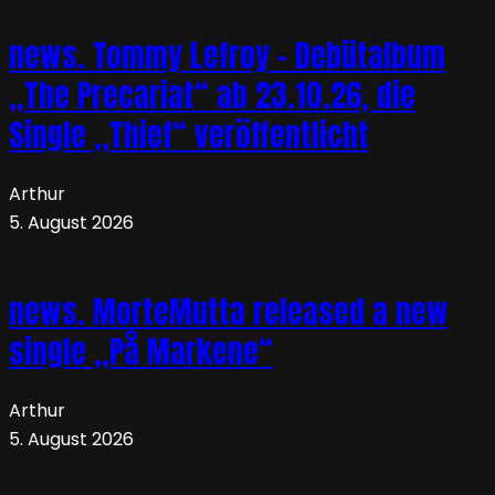
news. Tommy Lefroy – Debütalbum
„The Precariat“ ab 23.10.26, die
Single „Thief“ veröffentlicht
Arthur
5. August 2026
news. MorteMutta released a new
single „På Markene“
Arthur
5. August 2026