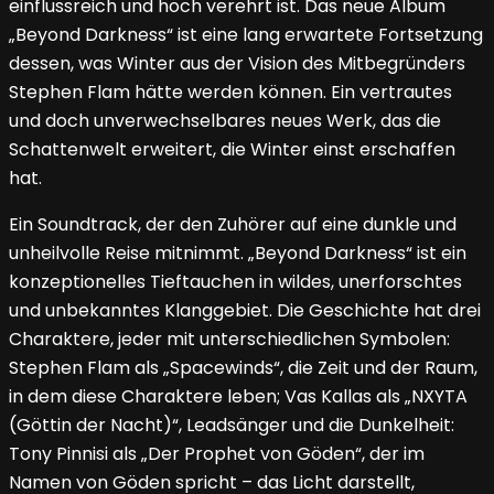
einflussreich und hoch verehrt ist. Das neue Album
„Beyond Darkness“ ist eine lang erwartete Fortsetzung
dessen, was Winter aus der Vision des Mitbegründers
Stephen Flam hätte werden können. Ein vertrautes
und doch unverwechselbares neues Werk, das die
Schattenwelt erweitert, die Winter einst erschaffen
hat.
Ein Soundtrack, der den Zuhörer auf eine dunkle und
unheilvolle Reise mitnimmt. „Beyond Darkness“ ist ein
konzeptionelles Tieftauchen in wildes, unerforschtes
und unbekanntes Klanggebiet. Die Geschichte hat drei
Charaktere, jeder mit unterschiedlichen Symbolen:
Stephen Flam als „Spacewinds“, die Zeit und der Raum,
in dem diese Charaktere leben; Vas Kallas als „NXYTA
(Göttin der Nacht)“, Leadsänger und die Dunkelheit:
Tony Pinnisi als „Der Prophet von Göden“, der im
Namen von Göden spricht – das Licht darstellt,