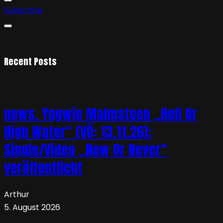
Subscribe
Recent Posts
news. Yngwie Malmsteen „Hell Or
High Water“ (VÖ: 13.11.26);
Single/Video „Now Or Never“
veröffentlicht
Arthur
5. August 2026