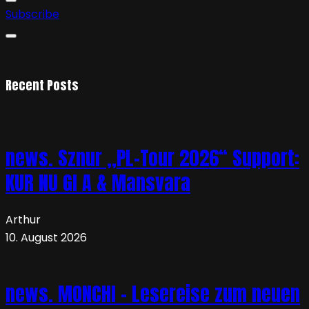
Subscribe
Recent Posts
news. Sznur „PL-Tour 2026“ Support:
KUR NU GI A & Mansvara
Arthur
10. August 2026
news. MONCHI – Lesereise zum neuen