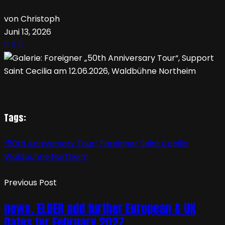
von Christoph
Juni 13, 2026
Tags:
“50th Anniversary Tour”
Foreigner
Saint Cecilia
Waldbühne Northeim
Previous Post
news. ELDER add further European & UK
Dates for February 2027