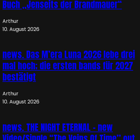
Buch „Jenseits der Brandmauer“
Arthur
10. August 2026
news. Das M’era Luna 2026 lebe drei
mal hoch; die ersten bands für 2027
bestätigt
Arthur
10. August 2026
news. THE NIGHT ETERNAL – new
Video/Single “The Veins Of Time” out