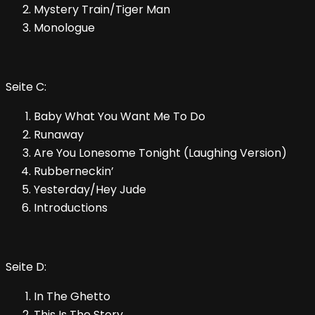
Mystery Train/Tiger Man
Monologue
Seite C:
Baby What You Want Me To Do
Runaway
Are You Lonesome Tonight (Laughing Version)
Rubberneckin’
Yesterday/Hey Jude
Introductions
Seite D:
In The Ghetto
This Is The Story