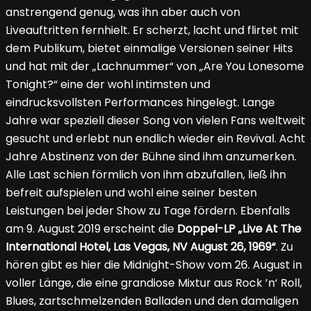
anstrengend genug, was ihn aber auch von
Liveauftritten fernhielt. Er scherzt, lacht und flirtet mit
dem Publikum, bietet einmalige Versionen seiner Hits
und hat mit der „Lachnummer“ von „Are You Lonesome
Tonight?“ eine der wohl intimsten und
eindrucksvollsten Performances hingelegt. Lange
Jahre war speziell dieser Song von vielen Fans weltweit
gesucht und erlebt nun endlich wieder ein Revival. Acht
Jahre Abstinenz von der Bühne sind ihm anzumerken.
Alle Last schien förmlich von ihm abzufallen, ließ ihn
befreit aufspielen und wohl eine seiner besten
Leistungen bei jeder Show zu Tage fördern. Ebenfalls
am 9. August 2019 erscheint die
Doppel-LP „Live At The
International Hotel, Las Vegas, NV August 26, 1969“
. Zu
hören gibt es hier die Midnight-Show vom 26. August in
voller Länge, die eine grandiose Mixtur aus Rock ’n‘ Roll,
Blues, zartschmelzenden Balladen und den damaligen