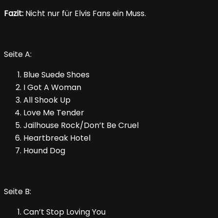
Fazit:
Nicht nur für Elvis Fans ein Muss.
Seite A:
Blue Suede Shoes
I Got A Woman
All Shook Up
Love Me Tender
Jailhouse Rock/Don’t Be Cruel
Heartbreak Hotel
Hound Dog
Seite B:
Can’t Stop Loving You