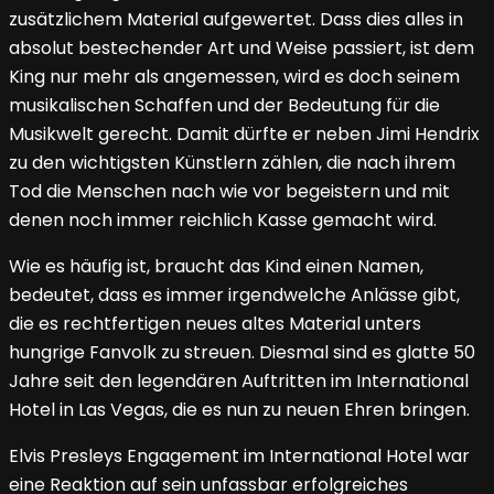
zusätzlichem Material aufgewertet. Dass dies alles in
absolut bestechender Art und Weise passiert, ist dem
King nur mehr als angemessen, wird es doch seinem
musikalischen Schaffen und der Bedeutung für die
Musikwelt gerecht. Damit dürfte er neben Jimi Hendrix
zu den wichtigsten Künstlern zählen, die nach ihrem
Tod die Menschen nach wie vor begeistern und mit
denen noch immer reichlich Kasse gemacht wird.
Wie es häufig ist, braucht das Kind einen Namen,
bedeutet, dass es immer irgendwelche Anlässe gibt,
die es rechtfertigen neues altes Material unters
hungrige Fanvolk zu streuen. Diesmal sind es glatte 50
Jahre seit den legendären Auftritten im International
Hotel in Las Vegas, die es nun zu neuen Ehren bringen.
Elvis Presleys Engagement im International Hotel war
eine Reaktion auf sein unfassbar erfolgreiches