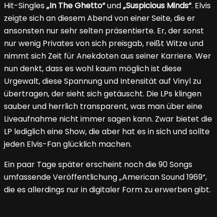
Hit-Singles
„In The Ghetto“
und
„Suspicious Minds“
. Elvis
zeigte sich an diesem Abend von einer Seite, die er
ansonsten nur sehr selten präsentierte. Er, der sonst
nur wenig Privates von sich preisgab, reißt Witze und
nimmt sich Zeit für Anekdoten aus seiner Karriere. Wer
nun denkt, dass es wohl kaum möglich ist diese
Urgewalt, diese Spannung und Intensität auf Vinyl zu
übertragen, der sieht sich getäuscht. Die LPs klingen
sauber und herrlich transparent, was man über eine
Liveaufnahme nicht immer sagen kann. Zwar bietet die
LP lediglich eine Show, die aber hat es in sich und sollte
jeden Elvis-Fan glücklich machen.
Ein paar Tage später erscheint noch die 90 Songs
umfassende Veröffentlichung „American Sound 1969“,
die es allerdings nur in digitaler Form zu erwerben gibt.