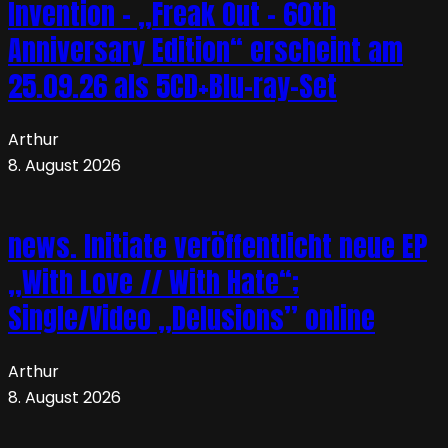
Invention – „Freak Out – 60th
Anniversary Edition“ erscheint am
25.09.26 als 5CD+Blu-ray-Set
Arthur
8. August 2026
news. Initiate veröffentlicht neue EP
„With Love // With Hate“;
Single/Video „Delusions” online
Arthur
8. August 2026