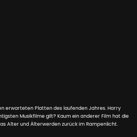
ten erwarteten Platten des laufenden Jahres. Harry
htigsten Musikfilme gilt? Kaum ein anderer Film hat die
das Alter und Älterwerden zurück im Rampenlicht.