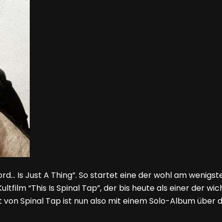
rd… Is Just A Thing”. So startet eine der wohl am wenigs
tfilm “This Is Spinal Tap”, der bis heute als einer der wic
t von Spinal Tap ist nun also mit einem Solo-Album über 