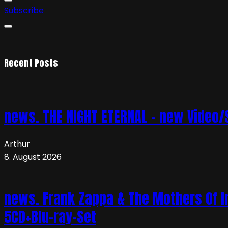
Subscribe
Recent Posts
news. THE NIGHT ETERNAL – new Video/S
Arthur
8. August 2026
news. Frank Zappa & The Mothers Of In
5CD+Blu-ray-Set