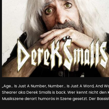
„Age… Is Just A Number, Number… Is Just A Word, And Wo
Shearer aka Derek Smalls is back. Wer kennt nicht den Kul
Musikszene derart humorös in Szene gesetzt. Der Bassis