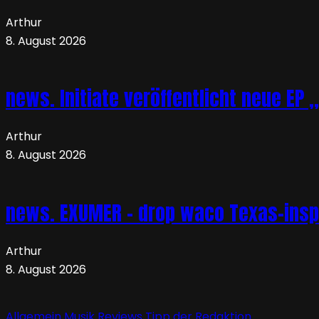
Arthur
8. August 2026
news. Initiate veröffentlicht neue EP 
Arthur
8. August 2026
news. EXUMER – drop waco Texas-insp
Arthur
8. August 2026
Allgemein
Musik
Reviews
Tipp der Redaktion