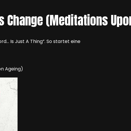
ls Change (Meditations Upo
… Is Just A Thing”. So startet eine