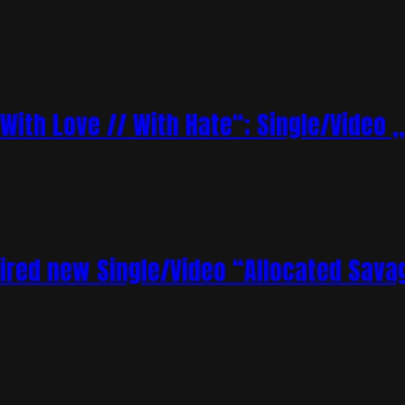
„With Love // With Hate“; Single/Video 
ired new Single/Video “Allocated Sava