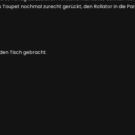
s Toupet nochmal zurecht gerückt, den Rollator in die Par
 den Tisch gebracht.