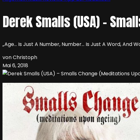
Derek Smalls (USA) – Smal
„Age… Is Just A Number, Number… Is Just A Word, And Word
von Christoph
Mai 6, 2018