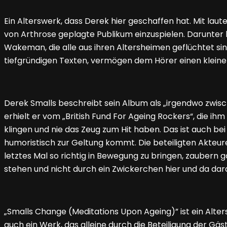
Ein Alterswerk, dass Derek hier geschaffen hat. Mit laute
von Arthrose geplagte Publikum einzuspielen. Darunter b
Wakeman, die alle aus ihren Altersheimen geflüchtet sin
tiefgründigen Texten, vermögen dem Hörer einen kleine
Derek Smalls beschreibt sein Album als „irgendwo zwisch
erhielt er vom „British Fund For Ageing Rockers“, die ihm
klingen und nie das Zeug zum Hit haben. Das ist auch b
humoristisch zur Geltung kommt. Die beteiligten Akteur
letztes Mal so richtig in Bewegung zu bringen, zaubern
stehen und nicht durch ein Zwickerchen hier und da da
„Smalls Change (Meditations Upon Ageing)” ist ein Alte
auch ein Werk, das alleine durch die Beteiligung der Gäst