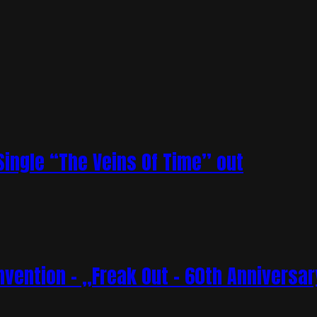
ingle “The Veins Of Time” out
vention – „Freak Out – 60th Anniversar