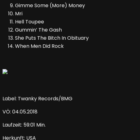
Gimme Some (More) Money
Mri
Hell Toupee
Gummin’ The Gash
She Puts The Bitch In Obituary
When Men Did Rock
Label: Twanky Records/BMG
VÖ: 04.05.2018
Laufzeit: 59:01 Min.
Herkunft: USA