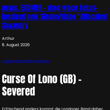
news. EXUMER – drop waco Texas-
inspired new Single/Video “Allocated
Savagery
Arthur
8. August 2026
Allgemein
Musik
Reviews
Curse Of Lono (GB) –
Severed
Erfrischend anders kommt die Londoner Band daher,