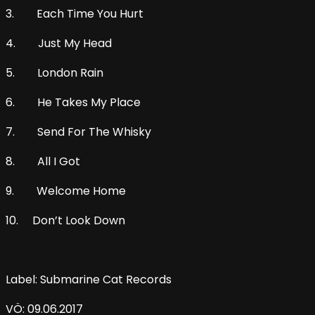
3. Each Time You Hurt
4. Just My Head
5. London Rain
6. He Takes My Place
7. Send For The Whisky
8. All I Got
9. Welcome Home
10. Don’t Look Down
Label: Submarine Cat Records
VÖ: 09.06.2017