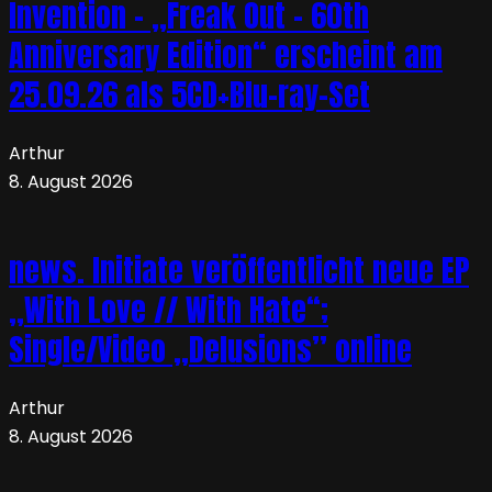
Invention – „Freak Out – 60th
Anniversary Edition“ erscheint am
25.09.26 als 5CD+Blu-ray-Set
Arthur
8. August 2026
news. Initiate veröffentlicht neue EP
„With Love // With Hate“;
Single/Video „Delusions” online
Arthur
8. August 2026