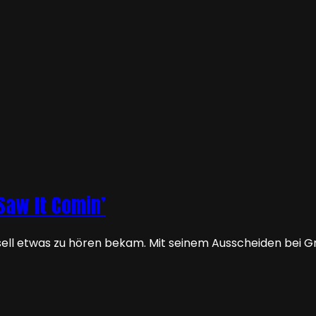
Saw It Comin’
ssell etwas zu hören bekam. Mit seinem Ausscheiden bei G