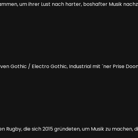
mmen, um ihrer Lust nach harter, boshafter Musik nachz
en Gothic / Electro Gothic, Industrial mit ´ner Prise D
 Rugby, die sich 2015 gründeten, um Musik zu machen, d