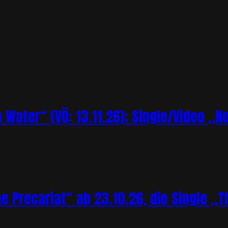
Water“ (VÖ: 13.11.26); Single/Video „N
Precariat“ ab 23.10.26, die Single „Th