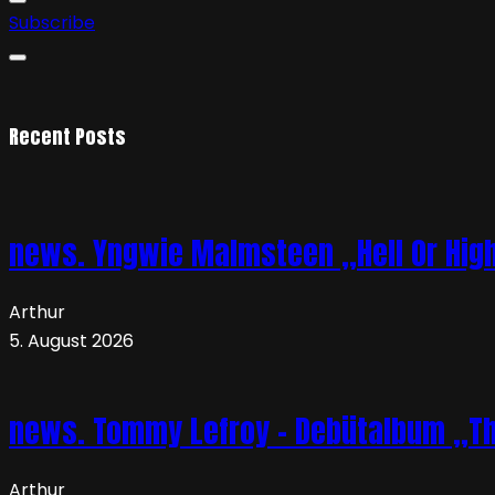
Subscribe
Recent Posts
news. Yngwie Malmsteen „Hell Or High 
Arthur
5. August 2026
news. Tommy Lefroy – Debütalbum „The 
Arthur