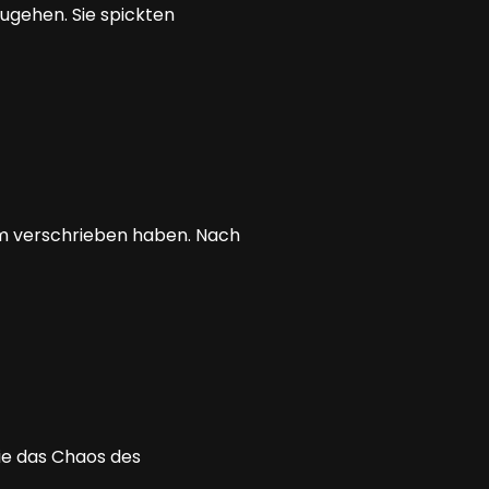
ugehen. Sie spickten
oom verschrieben haben. Nach
ie das Chaos des