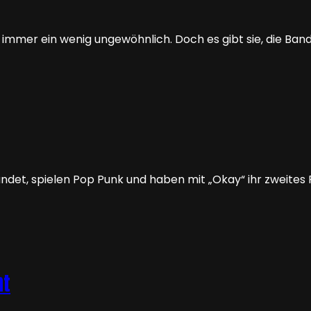
 immer ein wenig ungewöhnlich. Doch es gibt sie, die Ban
ündet, spielen Pop Punk und haben mit „Okay“ ihr zweites
nt