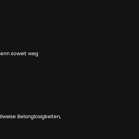
denn soweit weg
lweise Belanglosigkeiten,