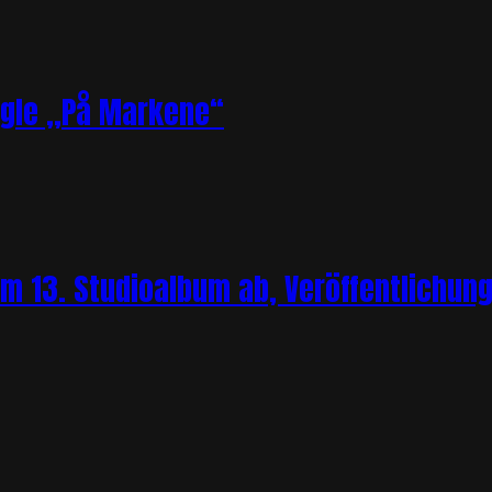
ngle „På Markene“
m 13. Studioalbum ab, Veröffentlichung