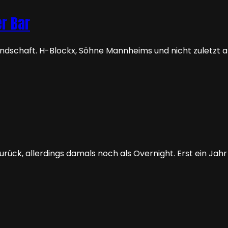
er Bar
schaft. H-Blockx, Söhne Mannheims und nicht zuletzt als
rück, allerdings damals noch als Overnight. Erst ein Jahr