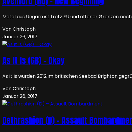
Avenford (HU) – New Beginning
Metal aus Ungarn ist trotz EU und offener Grenzen noch
Von Christoph
Januar 26, 2017
As It Is (GB) – Okay
As It Is wurden 2012 im britischen Seebad Brighton gegr
Von Christoph
Januar 26, 2017
Dethrashion (D) – Assault Bombardme