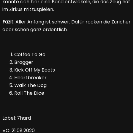
könnte sich hier eine Band entwickeln, die das Zeug hat
im Zirkus mitzuspielen.
Fazit:
Aller Anfang ist schwer. Dafür rocken die Züricher
aber schon ganz ordentlich.
Coffee To Go
Bragger
Kick Off My Boots
Heartbreaker
Walk The Dog
Roll The Dice
Label: 7hard
VÖ: 21.08.2020