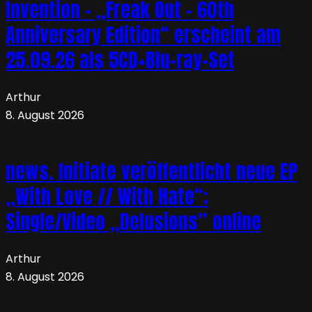
Invention – „Freak Out – 60th
Anniversary Edition“ erscheint am
25.09.26 als 5CD+Blu-ray-Set
Arthur
8. August 2026
news. Initiate veröffentlicht neue EP
„With Love // With Hate“;
Single/Video „Delusions” online
Arthur
8. August 2026