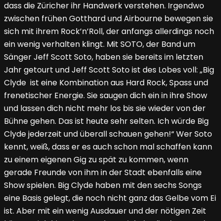
dass die Züricher ihr Handwerk verstehen. Irgendwo
zwischen frühen Gotthard und Airbourne bewegen sie
sich mit ihrem Rock’n’Roll, der anfangs allerdings noch
ein wenig verhalten klingt. Mit SOTO, der Band um
Sänger Jeff Scott Soto, haben sie bereits im letzten
Jahr getourt und Jeff Scott Soto ist des Lobes voll: „Big
Clyde ist eine Kombination aus Hard Rock, Spass und
frenetischer Energie. Sie saugen dich ein in ihre Show
und lassen dich nicht mehr los bis sie wieder von der
Bühne gehen. Das ist heute sehr selten. Ich würde Big
Clyde jederzeit und überall schauen gehen!“ Wer Soto
kennt, weiß, dass er es auch schon mal schaffen kann
zu einem eigenen Gig zu spät zu kommen, wenn
gerade Freunde von ihm in der Stadt ebenfalls eine
Show spielen. Big Clyde haben mit den sechs Songs
eine Basis gelegt, die noch nicht ganz das Gelbe vom Ei
ist. Aber mit ein wenig Ausdauer und der nötigen Zeit