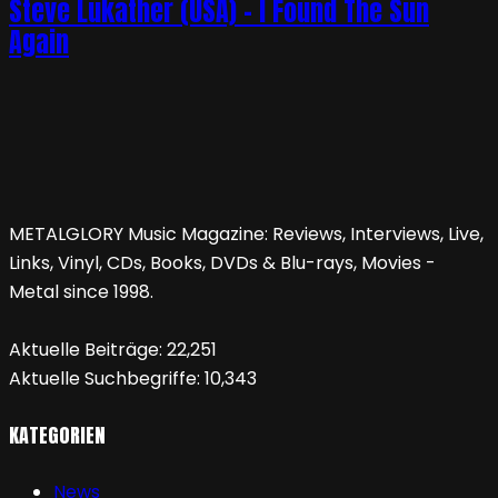
Steve Lukather (USA) – I Found The Sun
Again
METALGLORY Music Magazine: Reviews, Interviews, Live,
Links, Vinyl, CDs, Books, DVDs & Blu-rays, Movies -
Metal since 1998.
Aktuelle Beiträge:
22,251
Aktuelle Suchbegriffe:
10,343
KATEGORIEN
News