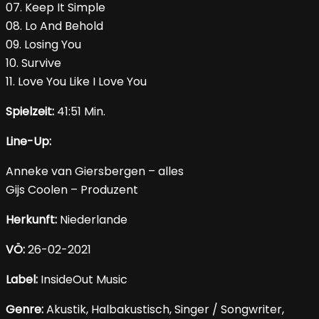
07. Keep It Simple
08. Lo And Behold
09. Losing You
10. Survive
11. Love You Like I Love You
Spielzeit:
41:51 Min.
Line-Up:
Anneke van Giersbergen – alles
Gijs Coolen – Produzent
Herkunft:
Niederlande
VÖ:
26-02-2021
Label:
InsideOut Music
Genre:
Akustik, Halbakustisch, Singer / Songwriter,