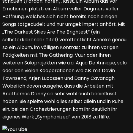
schauen (Pardon: hören), lässt. Ein Album das vor
Emotionen platzt, ein Album voller Dogmen, voller
Hoffnung, welches sich nicht bereits nach einigen
Songs totgedudelt und nur umgeklimpert anhört. Mit
„The Darkest Skies Are The Brightest“ (ein
selbsterklärender Titel) veröffentlicht Anneke genau
so ein Album, im völligen Kontrast zu ihren vorigen
Tätigkeiten mit The Gathering, Vuur oder ihren
weiteren Soloprojekten wie u.a. Aqua De Annique, solo
oder den vielen Kooperationen wie z.B. mit Devin
Townsend, Arjen Lucassen und Danny Cavanagh.
Wobei ich davon ausgehe, dass die Arbeiten mit
Anathemas Danny sie sehr wohl auch beeinflusst
haben. Sie spielte wohl alles selbst allein und in Ruhe
ein, bei den Orchestrierungen kam ihr deutlich ihr
eigenes Werk „Symphonized“ von 2018 zu Hilfe.