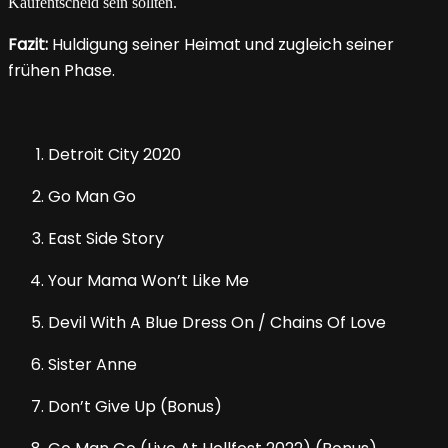
Kaufentscheid sein sollten.
Fazit:
Huldigung seiner Heimat und zugleich seiner
frühen Phase.
Detroit City 2020
Go Man Go
East Side Story
Your Mama Won’t Like Me
Devil With A Blue Dress On / Chains Of Love
Sister Anne
Don’t Give Up (Bonus)