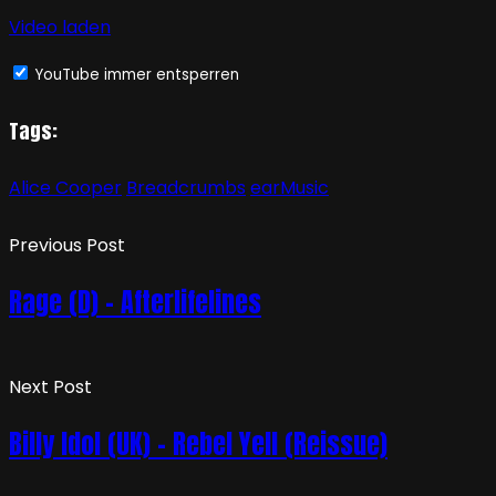
Video laden
YouTube immer entsperren
Tags:
Alice Cooper
Breadcrumbs
earMusic
Previous Post
Rage (D) – Afterlifelines
Next Post
Billy Idol (UK) – Rebel Yell (Reissue)