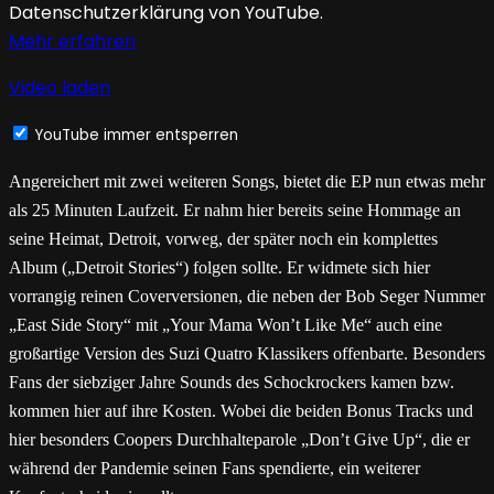
Datenschutzerklärung von YouTube.
Mehr erfahren
Video laden
YouTube immer entsperren
Angereichert mit zwei weiteren Songs, bietet die EP nun etwas mehr
als 25 Minuten Laufzeit. Er nahm hier bereits seine Hommage an
seine Heimat, Detroit, vorweg, der später noch ein komplettes
Album („Detroit Stories“) folgen sollte. Er widmete sich hier
vorrangig reinen Coverversionen, die neben der Bob Seger Nummer
„East Side Story“ mit „Your Mama Won’t Like Me“ auch eine
großartige Version des Suzi Quatro Klassikers offenbarte. Besonders
Fans der siebziger Jahre Sounds des Schockrockers kamen bzw.
kommen hier auf ihre Kosten. Wobei die beiden Bonus Tracks und
hier besonders Coopers Durchhalteparole „Don’t Give Up“, die er
während der Pandemie seinen Fans spendierte, ein weiterer