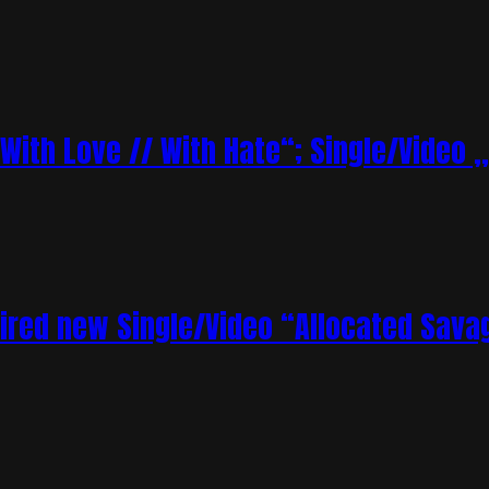
„With Love // With Hate“; Single/Video 
ired new Single/Video “Allocated Sava