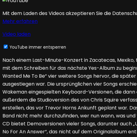
Mit dem Laden des Videos akzeptieren Sie die Datensch
Mehr erfahren
Video laden
YouTube immer entsperren
Nach einem Last-Minute-Konzert in Zacatecas, Mexiko, tr
mit dem Schreiben für das nächste Yes-Album zu beginn
Wanted Me To Be“ vier weitere Songs hervor, die spä
ausgestiegen war. Die ursprünglichen vier Songs erschi
Wakeman eingespielten Keyboard-Versionen, die dann au
außerdem die Studioversion des von Chris Squire verfas
erstellen, das vor Trevor Horns Ankunft geplant war.
Band nicht mehr durchzufinden, wer nun wann, was und wie
CD bietet Demoversionen vieler Songs, darunter auch „Up
No For An Answer“, das nicht auf dem Originalalbum ent