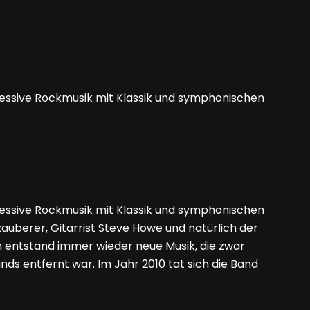
ressive Rockmusik mit Klassik und symphonischen
ressive Rockmusik mit Klassik und symphonischen
uberer, Gitarrist Steve Howe und natürlich der
on entstand immer wieder neue Musik, die zwar
ds entfernt war. Im Jahr 2010 tat sich die Band