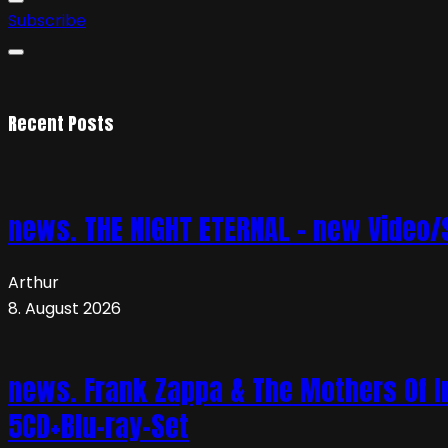
Subscribe
Recent Posts
news. THE NIGHT ETERNAL – new Video/S
Arthur
8. August 2026
news. Frank Zappa & The Mothers Of In
5CD+Blu-ray-Set