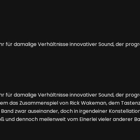
r für damalige Verhältnisse innovativer Sound, der prog
r für damalige Verhältnisse innovativer Sound, der prog
allem das Zusammenspiel von Rick Wakeman, dem Tastenza
e Band zwar auseinander, doch in irgendeiner Konstellati
 und dennoch meilenweit vom Einerlei vieler anderer Ban