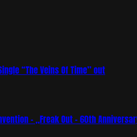
ingle “The Veins Of Time” out
vention – „Freak Out – 60th Anniversar