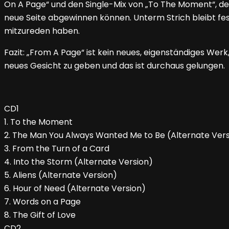
On A Page“ und den Single-Mix von „To The Moment“, der z
neue Seite abgewinnen können. Unterm Strich bleibt fes
mitzureden haben.
Fazit: „From A Page“ ist kein neues, eigenständiges Wer
neues Gesicht zu geben und das ist durchaus gelungen.
CD1
1. To the Moment
2. The Man You Always Wanted Me to Be (Alternate Vers
3. From the Turn of a Card
4. Into the Storm (Alternate Version)
5. Aliens (Alternate Version)
6. Hour of Need (Alternate Version)
7. Words on a Page
8. The Gift of Love
CD2