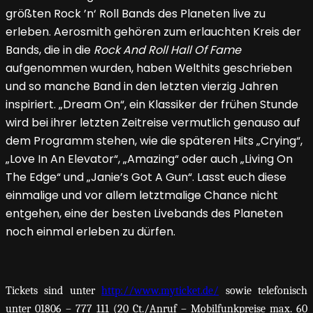
größten Rock ’n‘ Roll Bands des Planeten live zu
erleben. Aerosmith gehören zum erlauchten Kreis der
Bands, die in die
Rock And Roll Hall Of Fame
aufgenommen wurden, haben Welthits geschrieben
und so manche Band in den letzten vierzig Jahren
inspiriert. „Dream On“, ein Klassiker der frühen Stunde
wird bei ihrer letzten Zeitreise vermutlich genauso auf
dem Programm stehen, wie die späteren Hits „Crying“,
„Love In An Elevator“, „Amazing“ oder auch „Living On
The Edge“ und „Janie’s Got A Gun“. Lasst euch diese
einmalige und vor allem letztmalige Chance nicht
entgehen, eine der besten Livebands des Planeten
noch einmal erleben zu dürfen.
Tickets sind unter
http://www.myticket.de/
sowie telefonisch
unter 01806 – 777 111 (20 Ct./Anruf – Mobilfunkpreise max. 60