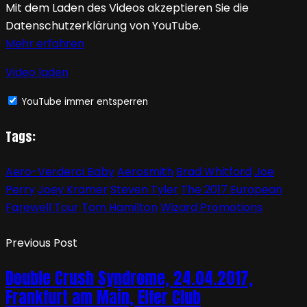
Mit dem Laden des Videos akzeptieren Sie die
Datenschutzerklärung von YouTube.
Mehr erfahren
Video laden
YouTube immer entsperren
Tags:
Aero-Verderci Baby
Aerosmith
Brad Whitford
Joe
Perry
Joey Kramer
Steven Tyler
The 2017 European
Farewell Tour
Tom Hamilton
Wizard Promotions
Previous Post
Double Crush Syndrome, 24.04.2017,
Frankfurt am Main, Elfer Club