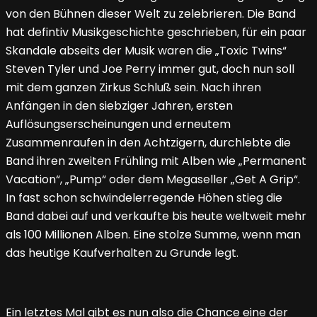
von den Bühnen dieser Welt zu zelebrieren. Die Band
hat defintiv Musikgeschichte geschrieben, für ein paar
Skandale abseits der Musik waren die „Toxic Twins“
Steven Tyler und Joe Perry immer gut, doch nun soll
mit dem ganzen Zirkus Schluß sein. Nach ihren
Anfängen in den siebziger Jahren, ersten
Auflösungserscheinungen und erneutem
Zusammenraufen in den Achtzigern, durchlebte die
Band ihren zweiten Frühling mit Alben wie „Permanent
Vacation“, „Pump“ oder dem Megaseller „Get A Grip“.
In fast schon schwindelerregende Höhen stieg die
Band dabei auf und verkaufte bis heute weltweit mehr
als 100 Millionen Alben. Eine stolze Summe, wenn man
das heutige Kaufverhalten zu Grunde legt.
Ein letztes Mal gibt es nun also die Chance eine der