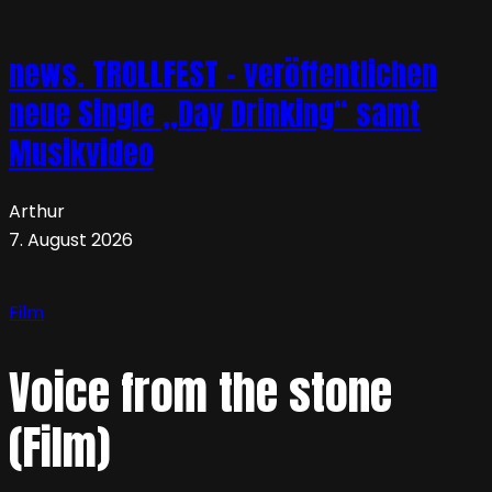
news. TROLLFEST – veröffentlichen
neue Single „Day Drinking“ samt
Musikvideo
Arthur
7. August 2026
Film
Voice from the stone
(Film)