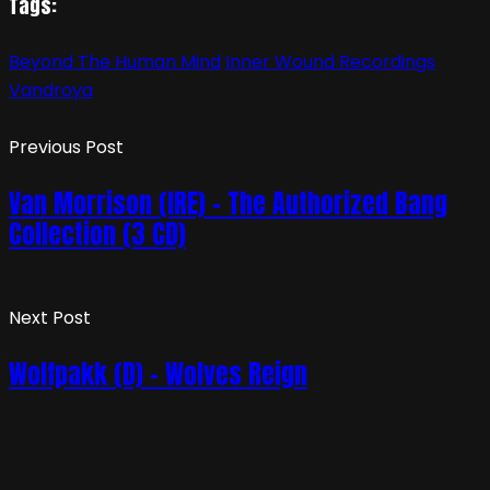
Tags:
Beyond The Human Mind
Inner Wound Recordings
Vandroya
Previous Post
Van Morrison (IRE) – The Authorized Bang
Collection (3 CD)
Next Post
Wolfpakk (D) – Wolves Reign