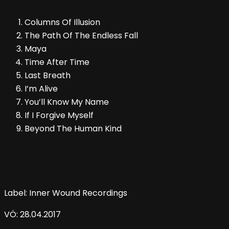
Columns Of Illusion
The Path Of The Endless Fall
Maya
Time After Time
Last Breath
I’m Alive
You’ll Know My Name
If I Forgive Myself
Beyond The Human Kind
Label: Inner Wound Recordings
VÖ: 28.04.2017