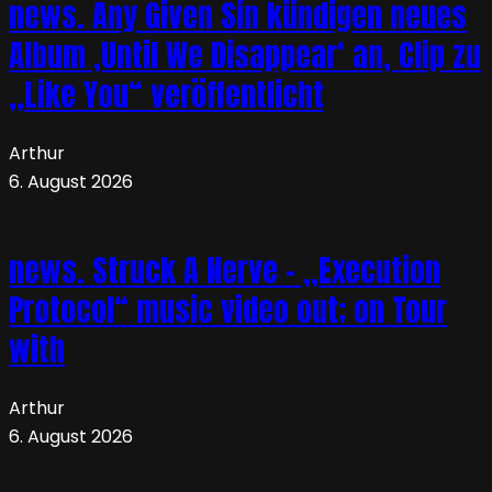
news. Any Given Sin kündigen neues
Album ‚Until We Disappear‘ an, Clip zu
„Like You“ veröffentlicht
Arthur
6. August 2026
news. Struck A Nerve – „Execution
Protocol“ music video out; on Tour
with
Arthur
6. August 2026