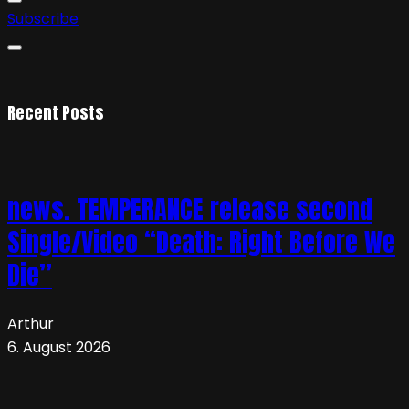
Subscribe
Recent Posts
news. TEMPERANCE release second
Single/Video “Death: Right Before We
Die”
Arthur
6. August 2026