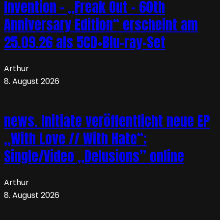
Invention – „Freak Out – 60th
Anniversary Edition“ erscheint am
25.09.26 als 5CD+Blu-ray-Set
Arthur
8. August 2026
news. Initiate veröffentlicht neue EP
„With Love // With Hate“;
Single/Video „Delusions” online
Arthur
8. August 2026