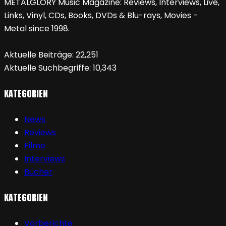
METALGLORY Music Magazine: Reviews, Interviews, Live,
Links, Vinyl, CDs, Books, DVDs & Blu-rays, Movies -
Metal since 1998.
Aktuelle Beiträge:
22,251
Aktuelle Suchbegriffe:
10,343
KATEGORIEN
News
Reviews
Filme
Interviews
Bücher
KATEGORIEN
Vorberichte