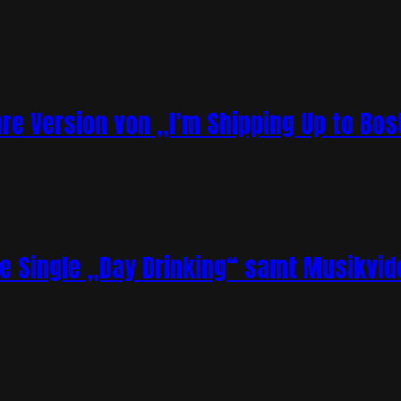
re Version von „I’m Shipping Up to Bos
ue Single „Day Drinking“ samt Musikvid