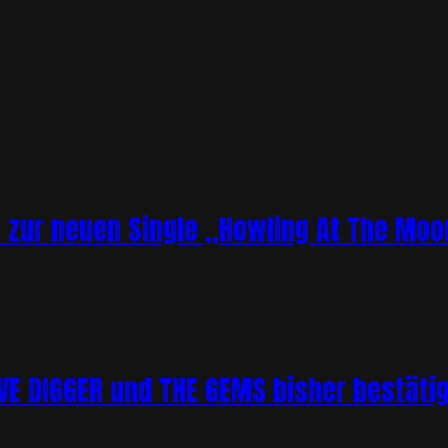
o zur neuen Single „Howling At The Moo
 DIGGER und THE GEMS bisher bestätigt 