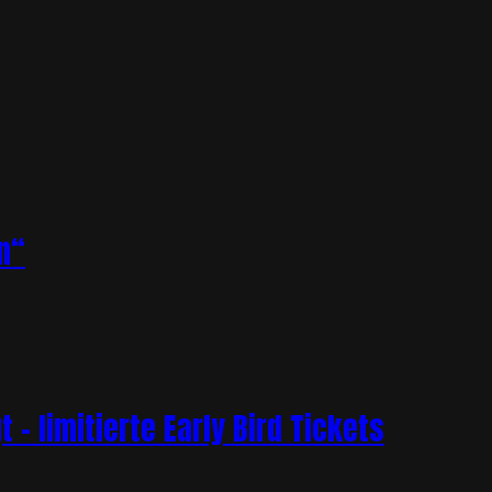
n“
– limitierte Early Bird Tickets