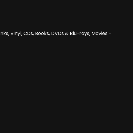
nks, Vinyl, CDs, Books, DVDs & Blu-rays, Movies -