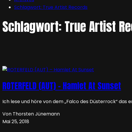
Schlagwort:
True Artist Records
Schlagwort:
True Artist R
ROTERFELD (AUT) – Hamlet At Sunset
Ich lese und höre von dem „Falco des Düsterrock“ das e
Von Thorsten Jünemann
Mai 25, 2018