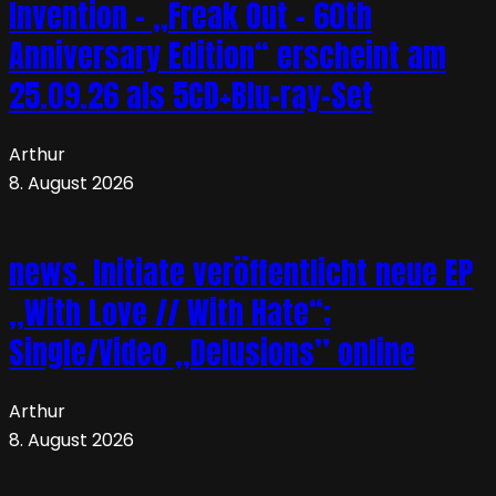
Invention – „Freak Out – 60th
Anniversary Edition“ erscheint am
25.09.26 als 5CD+Blu-ray-Set
Arthur
8. August 2026
news. Initiate veröffentlicht neue EP
„With Love // With Hate“;
Single/Video „Delusions” online
Arthur
8. August 2026