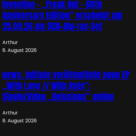
Invention – „Freak Out – 60th
Anniversary Edition“ erscheint am
25.09.26 als 5CD+Blu-ray-Set
Arthur
8. August 2026
news. Initiate veröffentlicht neue EP
„With Love // With Hate“;
Single/Video „Delusions” online
Arthur
8. August 2026