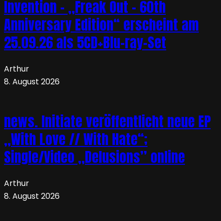
Invention – „Freak Out – 60th
Anniversary Edition“ erscheint am
25.09.26 als 5CD+Blu-ray-Set
Arthur
8. August 2026
news. Initiate veröffentlicht neue EP
„With Love // With Hate“;
Single/Video „Delusions” online
Arthur
8. August 2026