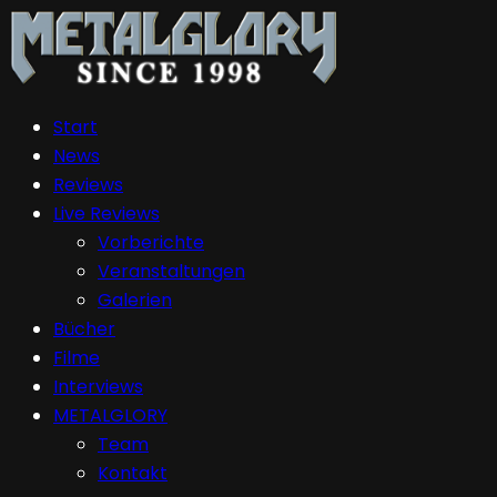
Start
News
Reviews
Live Reviews
Vorberichte
Veranstaltungen
Galerien
Bücher
Filme
Interviews
METALGLORY
Team
Kontakt