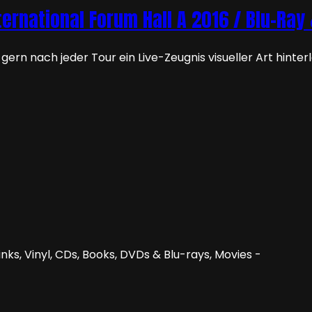
ernational Forum Hall A 2016 / Blu-Ray
ern nach jeder Tour ein Live-Zeugnis visueller Art hinter
nks, Vinyl, CDs, Books, DVDs & Blu-rays, Movies -