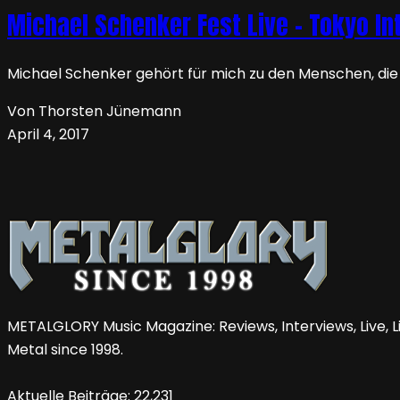
Michael Schenker Fest Live – Tokyo Int
Michael Schenker gehört für mich zu den Menschen, die g
Von Thorsten Jünemann
April 4, 2017
METALGLORY Music Magazine: Reviews, Interviews, Live, Li
Metal since 1998.
Aktuelle Beiträge:
22,231