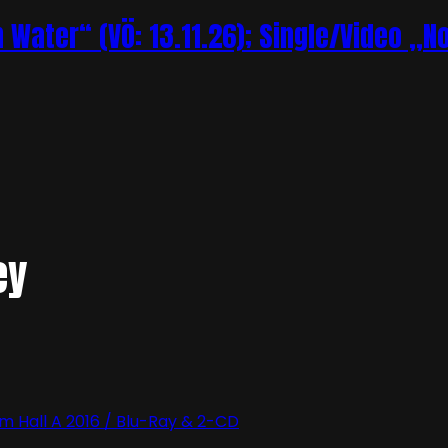
Water“ (VÖ: 13.11.26); Single/Video „N
ey