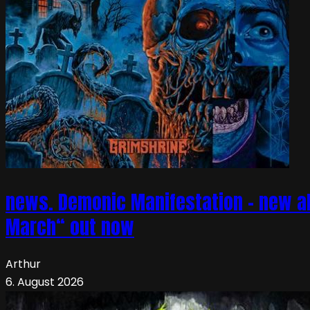
news. Demonic Manifestation – new al
March“ out now
Arthur
6. August 2026