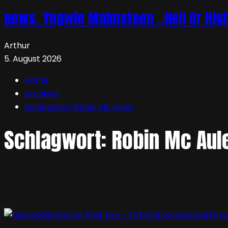
news. Yngwie Malmsteen „Hell Or High 
Arthur
5. August 2026
Home
Archives
Schlagwort:
Robin Mc Auley
Schlagwort:
Robin Mc Aul