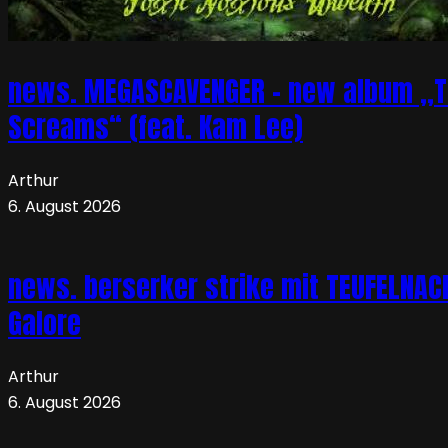
news. MEGASCAVENGER – new album „TO
Screams“ (feat. Kam Lee)
Arthur
6. August 2026
news. berserker strike mit TEUFELNA
Galore
Arthur
6. August 2026