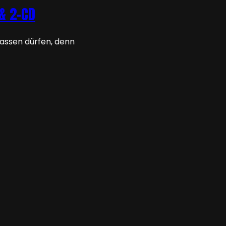
 & 2-CD
lassen dürfen, denn