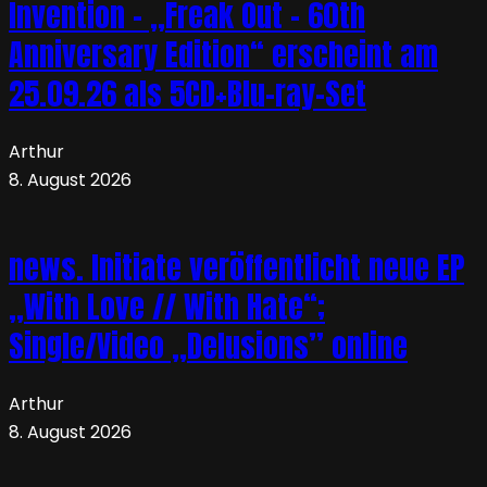
Invention – „Freak Out – 60th
Anniversary Edition“ erscheint am
25.09.26 als 5CD+Blu-ray-Set
Arthur
8. August 2026
news. Initiate veröffentlicht neue EP
„With Love // With Hate“;
Single/Video „Delusions” online
Arthur
8. August 2026