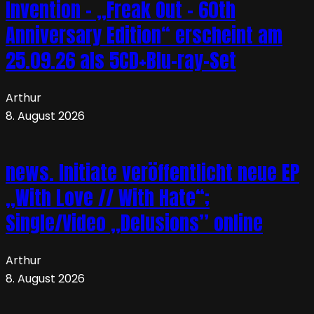
Invention – „Freak Out – 60th
Anniversary Edition“ erscheint am
25.09.26 als 5CD+Blu-ray-Set
Arthur
8. August 2026
news. Initiate veröffentlicht neue EP
„With Love // With Hate“;
Single/Video „Delusions” online
Arthur
8. August 2026