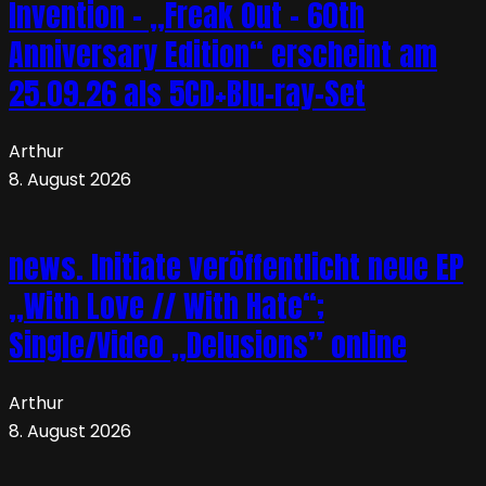
Invention – „Freak Out – 60th
Anniversary Edition“ erscheint am
25.09.26 als 5CD+Blu-ray-Set
Arthur
8. August 2026
news. Initiate veröffentlicht neue EP
„With Love // With Hate“;
Single/Video „Delusions” online
Arthur
8. August 2026