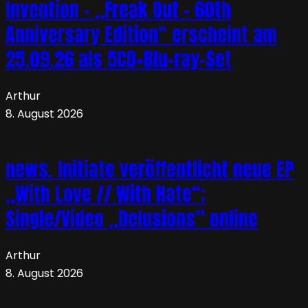
Invention – „Freak Out – 60th
Anniversary Edition“ erscheint am
25.09.26 als 5CD+Blu-ray-Set
Arthur
8. August 2026
news. Initiate veröffentlicht neue EP
„With Love // With Hate“;
Single/Video „Delusions” online
Arthur
8. August 2026