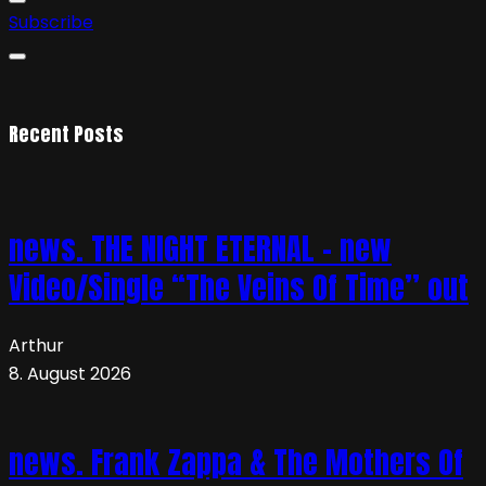
Subscribe
Recent Posts
news. THE NIGHT ETERNAL – new
Video/Single “The Veins Of Time” out
Arthur
8. August 2026
news. Frank Zappa & The Mothers Of