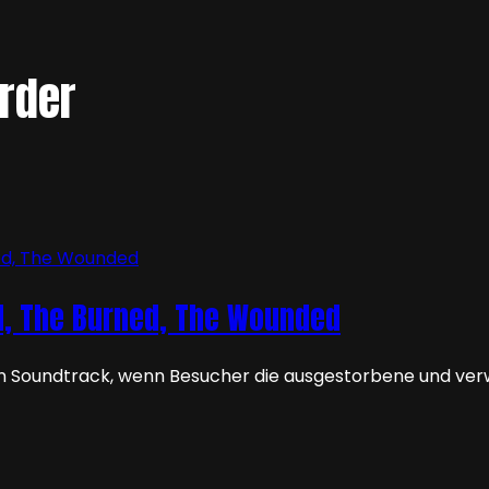
rder
d, The Burned, The Wounded
 Soundtrack, wenn Besucher die ausgestorbene und verw