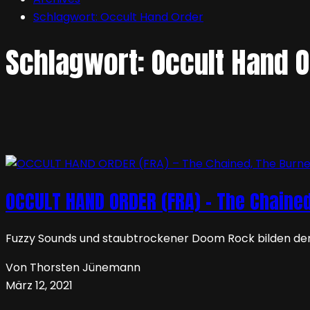
Schlagwort:
Occult Hand Order
Schlagwort:
Occult Hand O
OCCULT HAND ORDER (FRA) – The Chaine
Fuzzy Sounds und staubtrockener Doom Rock bilden den
Von Thorsten Jünemann
März 12, 2021