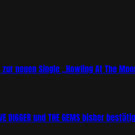
o zur neuen Single „Howling At The Moo
 DIGGER und THE GEMS bisher bestätigt 