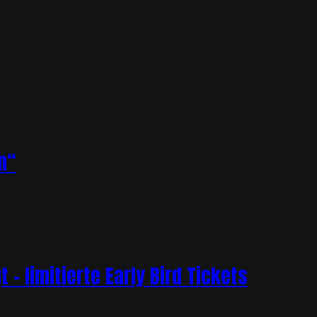
n“
– limitierte Early Bird Tickets