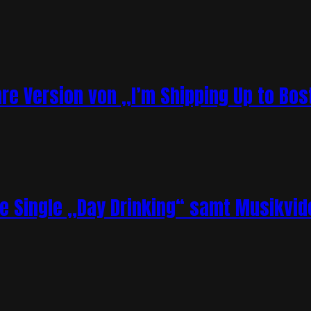
re Version von „I’m Shipping Up to Bos
ue Single „Day Drinking“ samt Musikvid