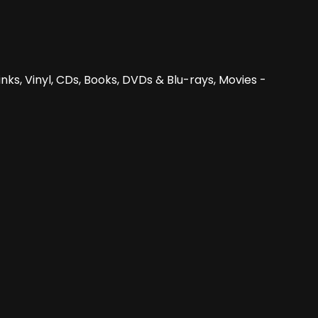
nks, Vinyl, CDs, Books, DVDs & Blu-rays, Movies -