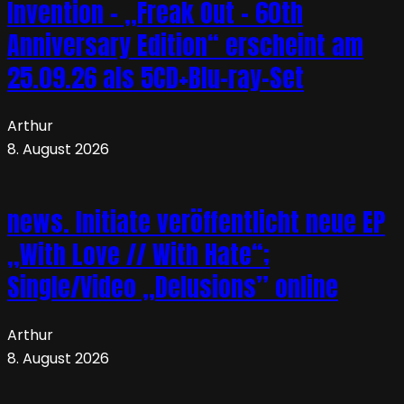
Invention – „Freak Out – 60th
Anniversary Edition“ erscheint am
25.09.26 als 5CD+Blu-ray-Set
Arthur
8. August 2026
news. Initiate veröffentlicht neue EP
„With Love // With Hate“;
Single/Video „Delusions” online
Arthur
8. August 2026