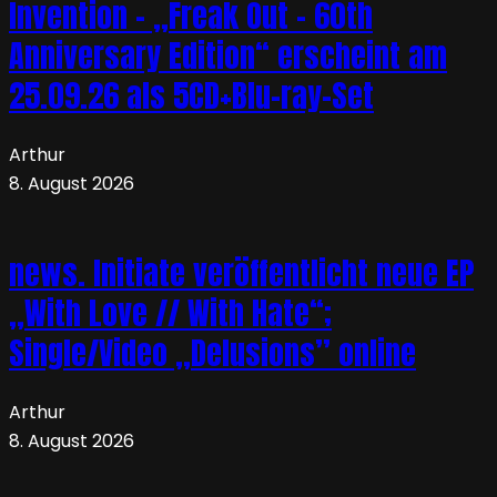
Invention – „Freak Out – 60th
Anniversary Edition“ erscheint am
25.09.26 als 5CD+Blu-ray-Set
Arthur
8. August 2026
news. Initiate veröffentlicht neue EP
„With Love // With Hate“;
Single/Video „Delusions” online
Arthur
8. August 2026