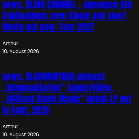
news. BLIND CHANNEL – announce 6th
Studioalbum; new Single and short
Movie out now; Tour 2027
Arthur
10. August 2026
news. BLOODMOTHER unleash
„Inhumanitarian“ single/video,
„Militant Black Magic“ debut-LP out
in Sept. 2026
Arthur
10. August 2026