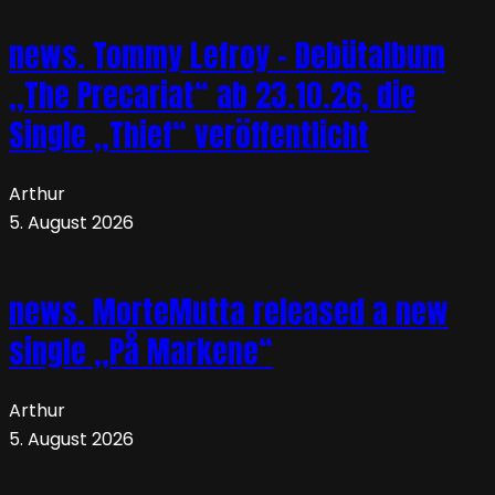
news. Tommy Lefroy – Debütalbum
„The Precariat“ ab 23.10.26, die
Single „Thief“ veröffentlicht
Arthur
5. August 2026
news. MorteMutta released a new
single „På Markene“
Arthur
5. August 2026