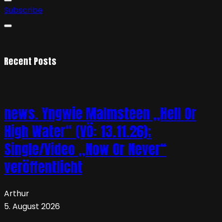
Subscribe
Recent Posts
news. Yngwie Malmsteen „Hell Or
High Water“ (VÖ: 13.11.26);
Single/Video „Now Or Never“
veröffentlicht
Arthur
5. August 2026