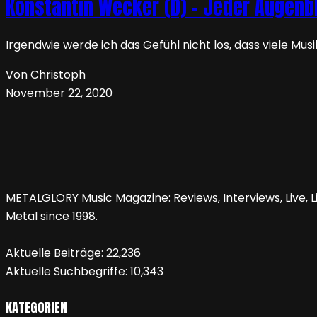
Konstantin Wecker (D) – Jeder Augenbl
Irgendwie werde ich das Gefühl nicht los, dass viele M
Von Christoph
November 22, 2020
METALGLORY Music Magazine: Reviews, Interviews, Live, Li
Metal since 1998.
Aktuelle Beiträge:
22,236
Aktuelle Suchbegriffe:
10,343
KATEGORIEN