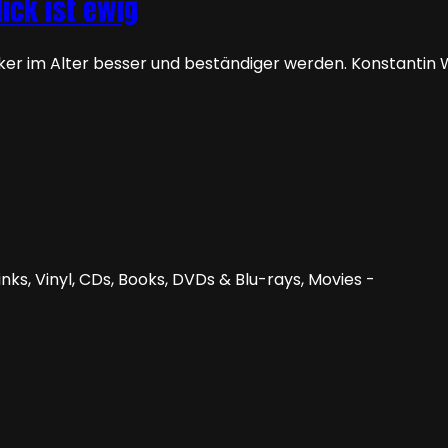
ick ist ewig
usiker im Alter besser und beständiger werden. Konstanti
nks, Vinyl, CDs, Books, DVDs & Blu-rays, Movies -