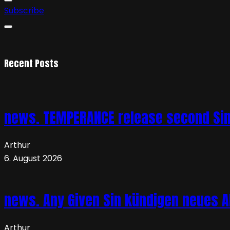
Subscribe
Recent Posts
news. TEMPERANCE release second Sing
Arthur
6. August 2026
news. Any Given Sin kündigen neues Al
Arthur