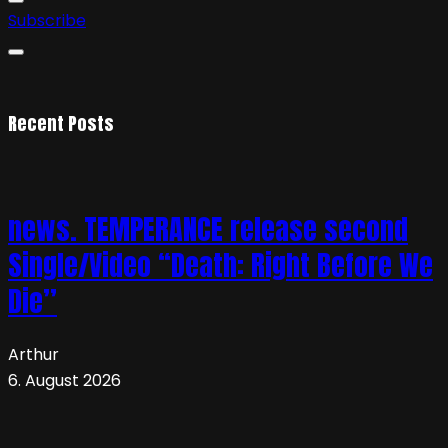
Subscribe
Recent Posts
news. TEMPERANCE release second
Single/Video “Death: Right Before We
Die”
Arthur
6. August 2026