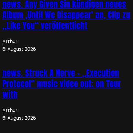
news. Any Given Sin kündigen neues
Album ‚Until We Disappear‘ an, Clip zu
„Like You“ veröffentlicht
Arthur
6. August 2026
news. Struck A Nerve – „Execution
Protocol“ music video out; on Tour
with
Arthur
6. August 2026