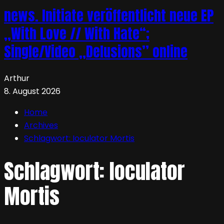
news. Initiate veröffentlicht neue EP
„With Love // With Hate“;
Single/Video „Delusions” online
Arthur
8. August 2026
Home
Archives
Schlagwort:
Ioculator Mortis
Schlagwort:
Ioculator
Mortis