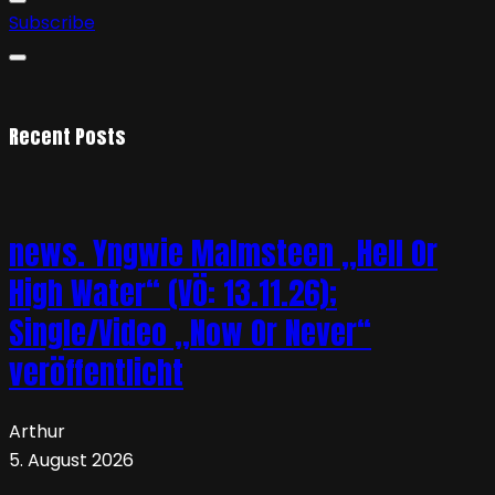
Subscribe
Recent Posts
news. Yngwie Malmsteen „Hell Or
High Water“ (VÖ: 13.11.26);
Single/Video „Now Or Never“
veröffentlicht
Arthur
5. August 2026