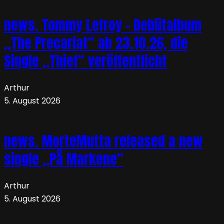
news. Tommy Lefroy – Debütalbum
„The Precariat“ ab 23.10.26, die
Single „Thief“ veröffentlicht
Arthur
5. August 2026
news. MorteMutta released a new
single „På Markene“
Arthur
5. August 2026