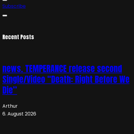
Subscribe
Recent Posts
news. TEMPERANCE release second
Single/Video “Death: Right Before We
Die”
Arthur
6. August 2026