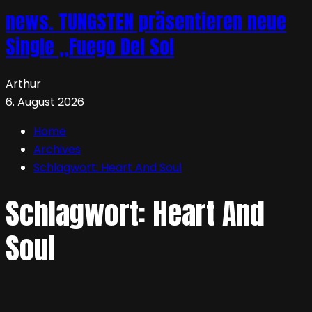
news. TUNGSTEN präsentieren neue
Single „Fuego Del Sol
Arthur
6. August 2026
Home
Archives
Schlagwort:
Heart And Soul
Schlagwort:
Heart And
Soul