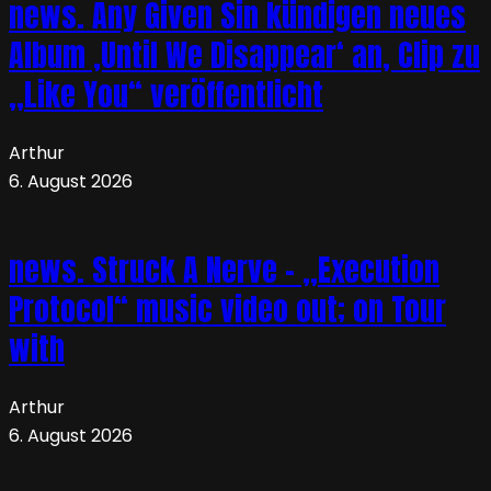
news. Any Given Sin kündigen neues
Album ‚Until We Disappear‘ an, Clip zu
„Like You“ veröffentlicht
Arthur
6. August 2026
news. Struck A Nerve – „Execution
Protocol“ music video out; on Tour
with
Arthur
6. August 2026